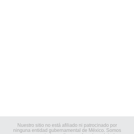
Nuestro sitio no está afiliado ni patrocinado por
ninguna entidad gubernamental de México. Somos