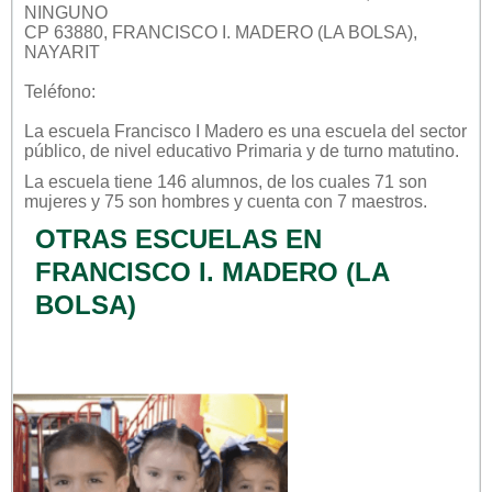
NINGUNO
CP 63880, FRANCISCO I. MADERO (LA BOLSA),
NAYARIT
Teléfono:
La escuela
Francisco I Madero
es una escuela del sector
público
, de nivel educativo
Primaria
y de turno
matutino
.
La escuela tiene 146 alumnos, de los cuales 71 son
mujeres y 75 son hombres y cuenta con 7 maestros.
OTRAS ESCUELAS EN
FRANCISCO I. MADERO (LA
BOLSA)