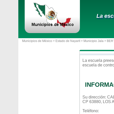
La esc
Municipios de México >
Estado de Nayarit
>
Municipio Jala
> BER
La escuela
prees
escuela de contr
INFORMA
Su dirección: 
CP 63880, LOS
Teléfono: