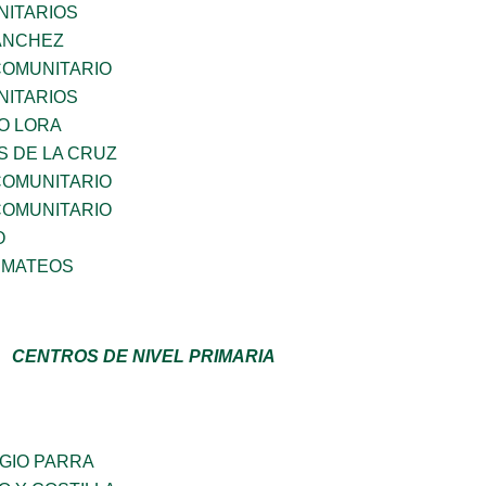
ITARIOS
SANCHEZ
OMUNITARIO
ITARIOS
O LORA
S DE LA CRUZ
OMUNITARIO
OMUNITARIO
O
 MATEOS
CENTROS DE NIVEL PRIMARIA
GIO PARRA