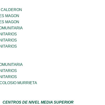
 CALDERON
ES MAGON
ES MAGON
OMUNITARIA
ITARIOS
ITARIOS
ITARIOS
OMUNITARIA
ITARIOS
ITARIOS
 COLOSIO MURRIETA
CENTROS DE NIVEL MEDIA SUPERIOR