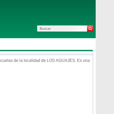
scuelas de la localidad de
LOS AGUAJES
. Es una