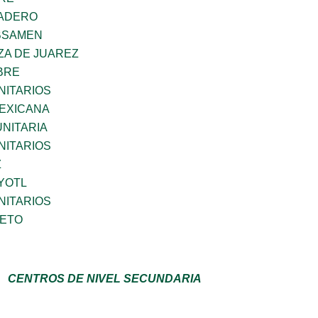
MADERO
BSAMEN
ZA DE JUAREZ
BRE
ITARIOS
EXICANA
NITARIA
ITARIOS
Z
YOTL
ITARIOS
IETO
CENTROS DE NIVEL SECUNDARIA