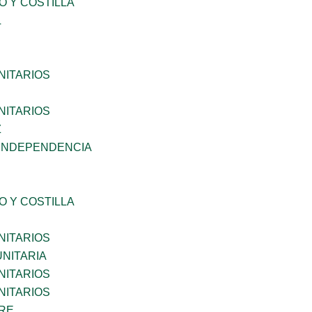
O Y COSTILLA
L
ITARIOS
ITARIOS
Z
 INDEPENDENCIA
O Y COSTILLA
ITARIOS
NITARIA
ITARIOS
ITARIOS
BRE