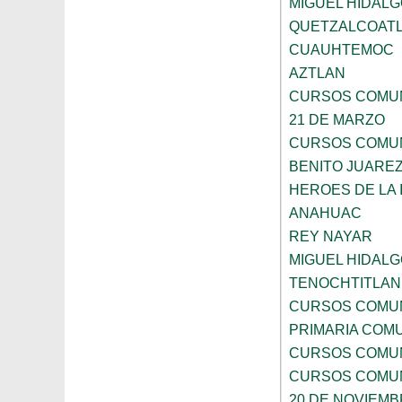
MIGUEL HIDALG
QUETZALCOAT
CUAUHTEMOC
AZTLAN
CURSOS COMUN
21 DE MARZO
CURSOS COMUN
BENITO JUARE
HEROES DE LA
ANAHUAC
REY NAYAR
MIGUEL HIDALG
TENOCHTITLAN
CURSOS COMUN
PRIMARIA COMU
CURSOS COMUN
CURSOS COMUN
20 DE NOVIEM