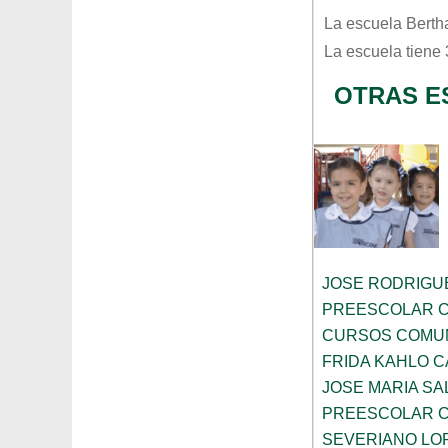
La escuela
Berth
La escuela tiene
OTRAS E
JOSE RODRIGU
PREESCOLAR C
CURSOS COMUN
FRIDA KAHLO 
JOSE MARIA S
PREESCOLAR C
SEVERIANO LO