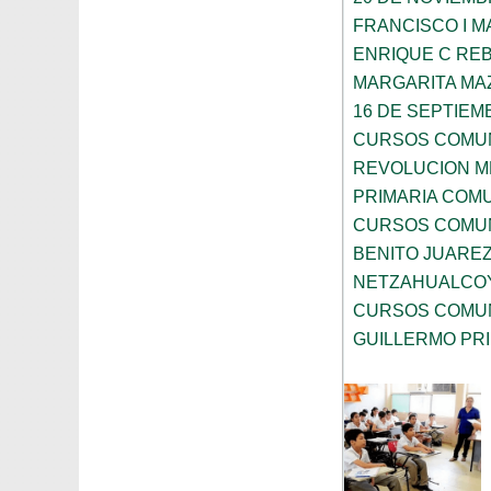
FRANCISCO I 
ENRIQUE C RE
MARGARITA MA
16 DE SEPTIEM
CURSOS COMUN
REVOLUCION M
PRIMARIA COMU
CURSOS COMUN
BENITO JUARE
NETZAHUALCO
CURSOS COMUN
GUILLERMO PR