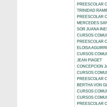
PREESCOLAR C
TRINIDAD RAMI
PREESCOLAR C
MERCEDES SA
SOR JUANA INE
CURSOS COMUN
PREESCOLAR C
ELOISA AGUIRR
CURSOS COMUN
JEAN PIAGET
CONCEPCION J
CURSOS COMUN
PREESCOLAR C
BERTHA VON G
CURSOS COMUN
CURSOS COMUN
PREESCOLAR C