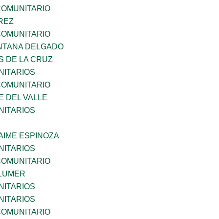
OMUNITARIO
REZ
OMUNITARIO
NTANA DELGADO
S DE LA CRUZ
ITARIOS
OMUNITARIO
E DEL VALLE
ITARIOS
AIME ESPINOZA
ITARIOS
OMUNITARIO
LUMER
ITARIOS
ITARIOS
OMUNITARIO