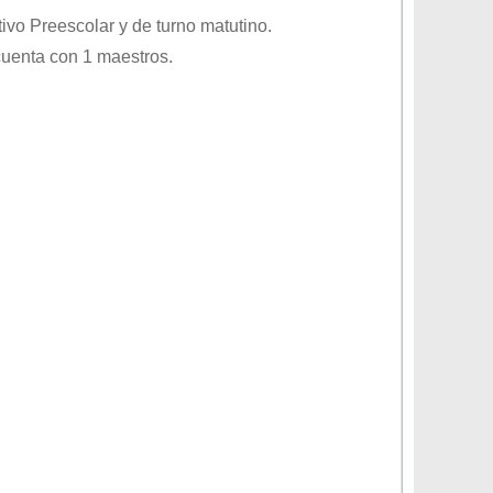
tivo
Preescolar
y de turno
matutino
.
cuenta con 1 maestros.