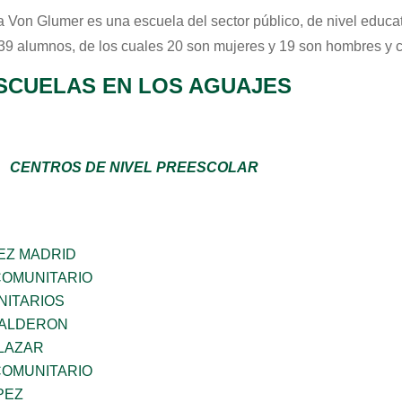
a Von Glumer
es una escuela del sector
público
, de nivel educa
 39 alumnos, de los cuales 20 son mujeres y 19 son hombres y 
SCUELAS EN LOS AGUAJES
CENTROS DE NIVEL PREESCOLAR
EZ MADRID
OMUNITARIO
ITARIOS
CALDERON
ALAZAR
OMUNITARIO
PEZ