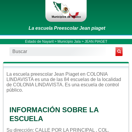
La escuela Preescolar Jean piaget
Estado de Nayarit
>
Municipio Jala
> JEAN PIAGET
La escuela
preescolar
Jean Piaget
en
COLONIA
LINDAVISTA
es una de las 84 escuelas de la localidad
de
COLONIA LINDAVISTA
. Es una escuela de control
público
.
INFORMACIÓN SOBRE LA
ESCUELA
Su dirección: CALLE POR LA PRINCIPAL , COL.