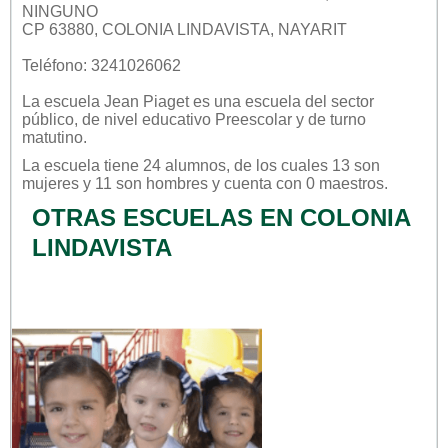
NINGUNO
CP 63880, COLONIA LINDAVISTA, NAYARIT
Teléfono: 3241026062
La escuela
Jean Piaget
es una escuela del sector
público
, de nivel educativo
Preescolar
y de turno
matutino
.
La escuela tiene 24 alumnos, de los cuales 13 son
mujeres y 11 son hombres y cuenta con 0 maestros.
OTRAS ESCUELAS EN COLONIA
LINDAVISTA