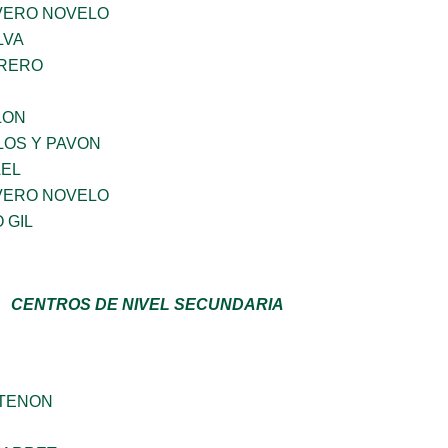
IVERO NOVELO
LVA
RRERO
LON
LOS Y PAVON
AEL
IVERO NOVELO
 GIL
CENTROS DE NIVEL SECUNDARIA
RTENON