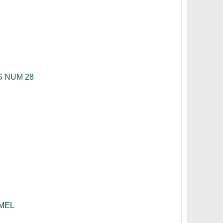
S NUM 28
MEL