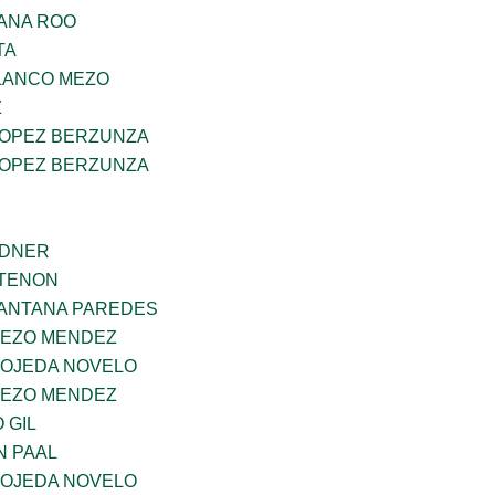
ANA ROO
TA
OLANCO MEZO
Z
LOPEZ BERZUNZA
LOPEZ BERZUNZA
RDNER
RTENON
SANTANA PAREDES
MEZO MENDEZ
 OJEDA NOVELO
MEZO MENDEZ
 GIL
N PAAL
 OJEDA NOVELO