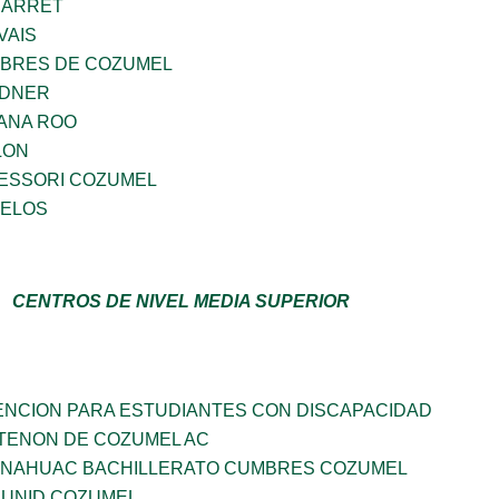
BARRET
VAIS
MBRES DE COZUMEL
RDNER
ANA ROO
LON
ESSORI COZUMEL
CELOS
CENTROS DE NIVEL MEDIA SUPERIOR
ENCION PARA ESTUDIANTES CON DISCAPACIDAD
RTENON DE COZUMEL AC
ANAHUAC BACHILLERATO CUMBRES COZUMEL
 UNID COZUMEL