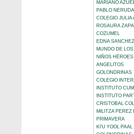
MARIANO AZUE
PABLO NERUD
COLEGIO JULIA
ROSAURA ZAPA
COZUMEL
EDNA SANCHEZ
MUNDO DE LOS
NIÑOS HÉROES
ANGELITOS
GOLONDRINAS
COLEGIO INTE
INSTITUTO CU
INSTITUTO PA
CRISTOBAL CO
MILITZA PEREZ
PRIMAVERA
KI'U YOOL PAAL