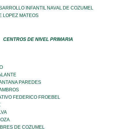
SARROLLO INFANTIL NAVAL DE COZUMEL
E LOPEZ MATEOS
CENTROS DE NIVEL PRIMARIA
GO
ALANTE
SANTANA PAREDES
 AMBROS
TIVO FEDERICO FROEBEL
Z
LVA
GOZA
MBRES DE COZUMEL