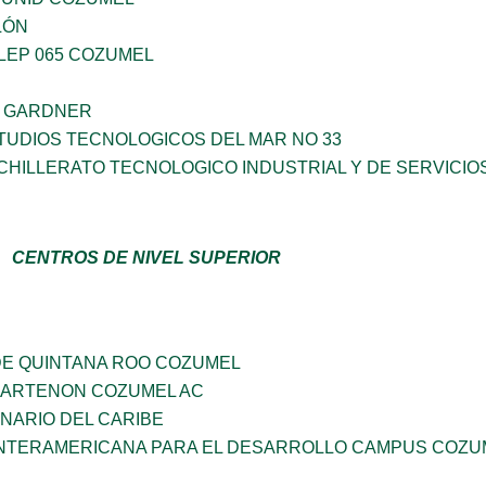
LÓN
LEP 065 COZUMEL
A GARDNER
TUDIOS TECNOLOGICOS DEL MAR NO 33
HILLERATO TECNOLOGICO INDUSTRIAL Y DE SERVICIO
CENTROS DE NIVEL SUPERIOR
DE QUINTANA ROO COZUMEL
PARTENON COZUMEL AC
INARIO DEL CARIBE
INTERAMERICANA PARA EL DESARROLLO CAMPUS COZU