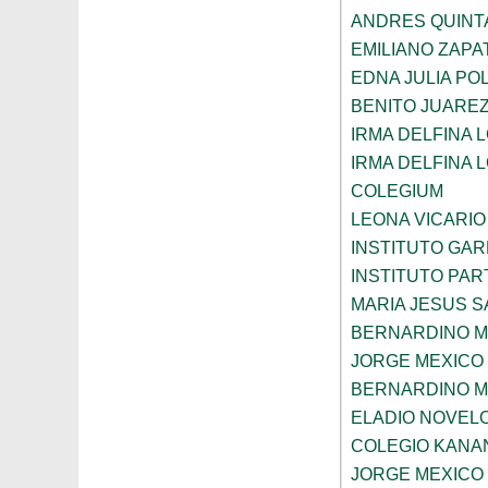
ANDRES QUINT
EMILIANO ZAPA
EDNA JULIA P
BENITO JUARE
IRMA DELFINA 
IRMA DELFINA 
COLEGIUM
LEONA VICARIO
INSTITUTO GA
INSTITUTO PA
MARIA JESUS 
BERNARDINO 
JORGE MEXICO
BERNARDINO 
ELADIO NOVELO
COLEGIO KANA
JORGE MEXICO