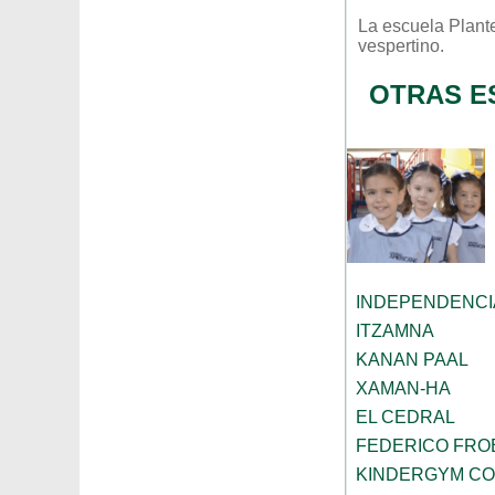
La escuela
Plant
vespertino
.
OTRAS E
INDEPENDENCI
ITZAMNA
KANAN PAAL
XAMAN-HA
EL CEDRAL
FEDERICO FRO
KINDERGYM C