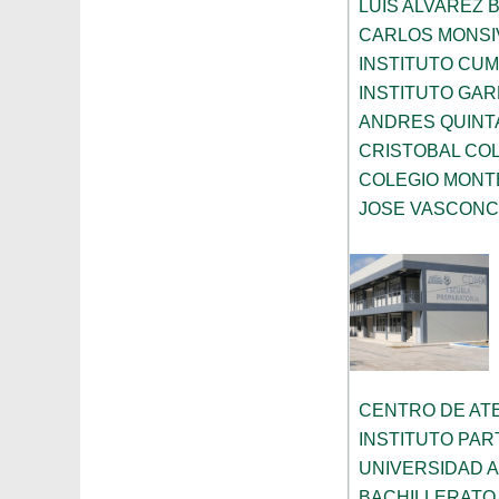
LUIS ALVAREZ 
CARLOS MONSI
INSTITUTO CU
INSTITUTO GA
ANDRES QUINT
CRISTOBAL CO
COLEGIO MONT
JOSE VASCON
CENTRO DE AT
INSTITUTO PA
UNIVERSIDAD 
BACHILLERATO