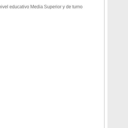
 nivel educativo
Media Superior
y de turno