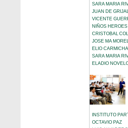
SARA MARIA R
JUAN DE GRIJA
VICENTE GUE
NIÑOS HEROES
CRISTOBAL CO
JOSE MA MORE
ELIO CARMICH
SARA MARIA R
ELADIO NOVELO
INSTITUTO PA
OCTAVIO PAZ