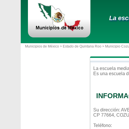
La esc
Municipios de México >
Estado de Quintana Roo
>
Municipio Coz
La escuela
media
Es una escuela d
INFORMA
Su dirección:
CP 77664, COZ
Teléfono: