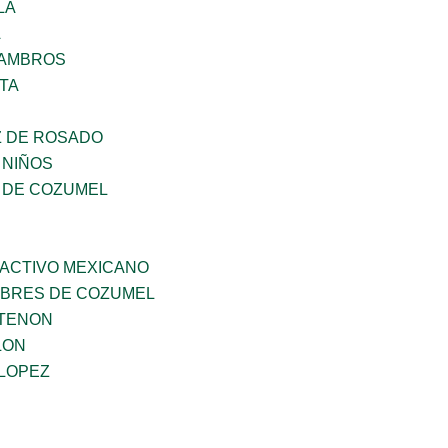
LA
A
 AMBROS
TA
 DE ROSADO
 NIÑOS
 DE COZUMEL
RACTIVO MEXICANO
MBRES DE COZUMEL
RTENON
LON
 LOPEZ