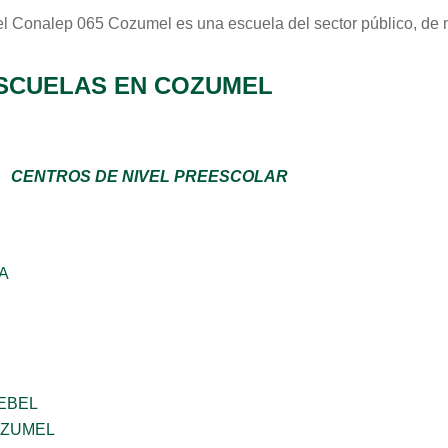
el Conalep 065 Cozumel
es una escuela del sector
público
, de
SCUELAS EN COZUMEL
CENTROS DE NIVEL PREESCOLAR
A
EBEL
OZUMEL