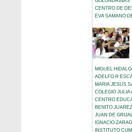
GOLONDRINAS
CENTRO DE DE
EVA SAMANO D
MIGUEL HIDAL
ADELFO R ESC
MARIA JESUS 
COLEGIO JULIA
CENTRO EDUCA
BENITO JUARE
JUAN DE GRIJA
IGNACIO ZARA
INSTITUTO CU