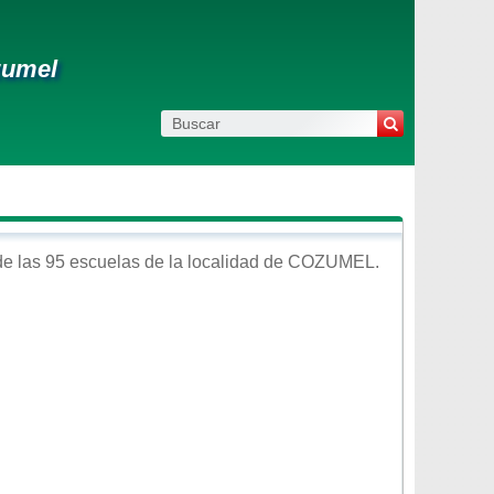
zumel
e las 95 escuelas de la localidad de
COZUMEL
.