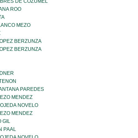
MBRES DE COZUMEL
ANA ROO
TA
OLANCO MEZO
Z
LOPEZ BERZUNZA
LOPEZ BERZUNZA
RDNER
RTENON
SANTANA PAREDES
MEZO MENDEZ
 OJEDA NOVELO
MEZO MENDEZ
 GIL
N PAAL
 OJEDA NOVELO