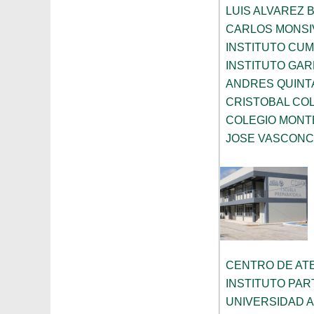
LUIS ALVAREZ 
CARLOS MONSI
INSTITUTO CU
INSTITUTO GA
ANDRES QUINT
CRISTOBAL CO
COLEGIO MONT
JOSE VASCON
CENTRO DE AT
INSTITUTO PA
UNIVERSIDAD 