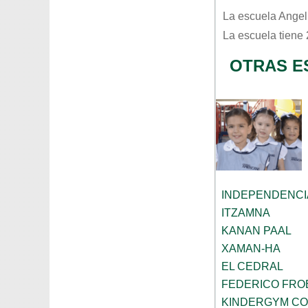
La escuela
Angel
La escuela tiene
OTRAS E
INDEPENDENCI
ITZAMNA
KANAN PAAL
XAMAN-HA
EL CEDRAL
FEDERICO FRO
KINDERGYM C