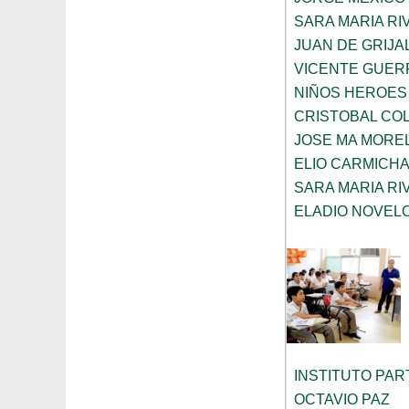
SARA MARIA R
JUAN DE GRIJA
VICENTE GUE
NIÑOS HEROES
CRISTOBAL CO
JOSE MA MORE
ELIO CARMICH
SARA MARIA R
ELADIO NOVELO
INSTITUTO PA
OCTAVIO PAZ