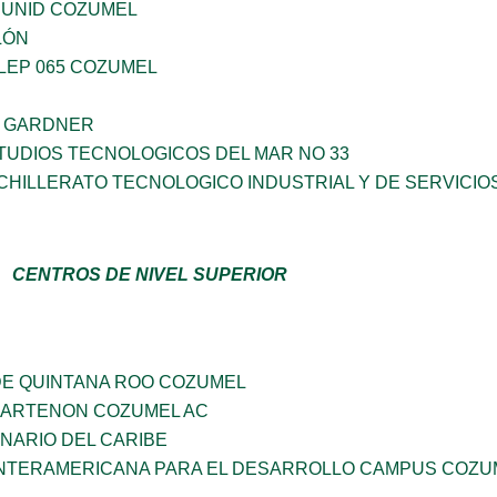
 UNID COZUMEL
LÓN
LEP 065 COZUMEL
A GARDNER
TUDIOS TECNOLOGICOS DEL MAR NO 33
HILLERATO TECNOLOGICO INDUSTRIAL Y DE SERVICIO
CENTROS DE NIVEL SUPERIOR
DE QUINTANA ROO COZUMEL
PARTENON COZUMEL AC
INARIO DEL CARIBE
INTERAMERICANA PARA EL DESARROLLO CAMPUS COZU