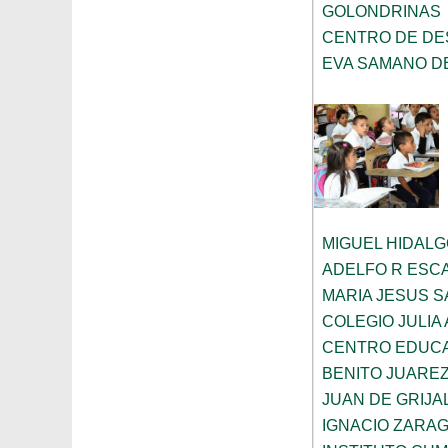
GOLONDRINAS
CENTRO DE DE
EVA SAMANO D
MIGUEL HIDAL
ADELFO R ESC
MARIA JESUS 
COLEGIO JULIA
CENTRO EDUCA
BENITO JUARE
JUAN DE GRIJA
IGNACIO ZARA