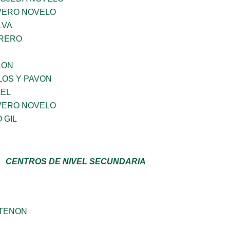
IVERO NOVELO
LVA
RRERO
LON
LOS Y PAVON
AEL
IVERO NOVELO
 GIL
CENTROS DE NIVEL SECUNDARIA
RTENON