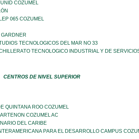
 UNID COZUMEL
LÓN
LEP 065 COZUMEL
A GARDNER
TUDIOS TECNOLOGICOS DEL MAR NO 33
HILLERATO TECNOLOGICO INDUSTRIAL Y DE SERVICIO
CENTROS DE NIVEL SUPERIOR
DE QUINTANA ROO COZUMEL
PARTENON COZUMEL AC
INARIO DEL CARIBE
INTERAMERICANA PARA EL DESARROLLO CAMPUS COZU