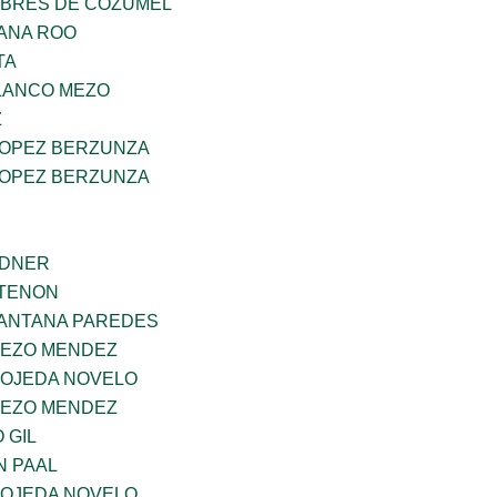
MBRES DE COZUMEL
ANA ROO
TA
OLANCO MEZO
Z
LOPEZ BERZUNZA
LOPEZ BERZUNZA
RDNER
RTENON
SANTANA PAREDES
MEZO MENDEZ
 OJEDA NOVELO
MEZO MENDEZ
 GIL
N PAAL
 OJEDA NOVELO