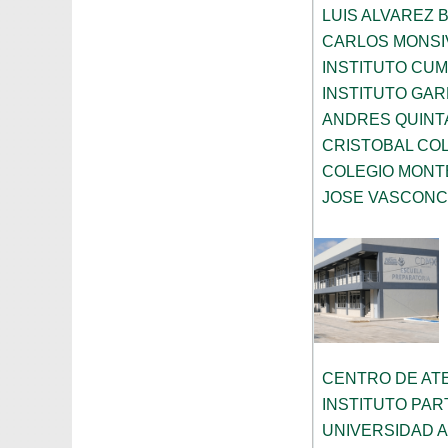
LUIS ALVAREZ 
CARLOS MONSI
INSTITUTO CU
INSTITUTO GA
ANDRES QUINT
CRISTOBAL CO
COLEGIO MONT
JOSE VASCON
CENTRO DE AT
INSTITUTO PA
UNIVERSIDAD 