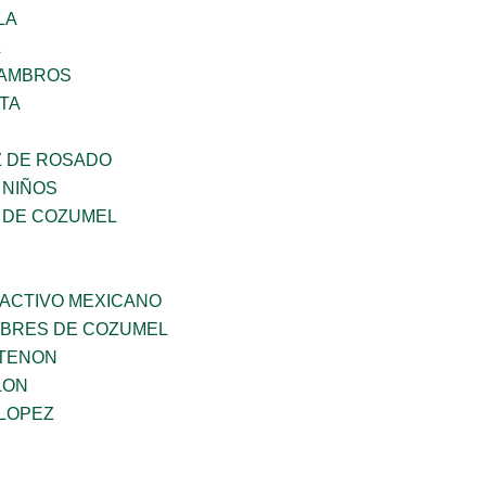
LA
A
 AMBROS
TA
 DE ROSADO
 NIÑOS
 DE COZUMEL
RACTIVO MEXICANO
MBRES DE COZUMEL
RTENON
LON
 LOPEZ