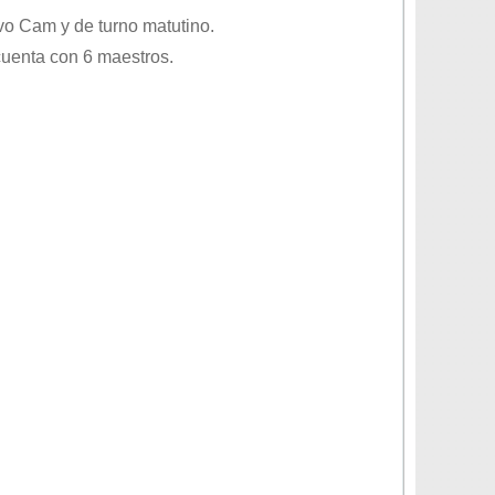
ivo
Cam
y de turno
matutino
.
cuenta con 6 maestros.