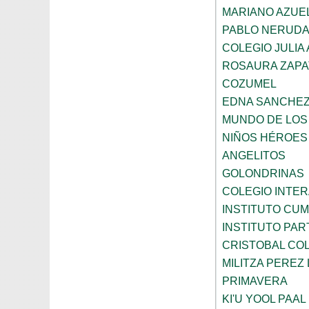
MARIANO AZUE
PABLO NERUD
COLEGIO JULIA
ROSAURA ZAPA
COZUMEL
EDNA SANCHEZ
MUNDO DE LOS
NIÑOS HÉROES
ANGELITOS
GOLONDRINAS
COLEGIO INTE
INSTITUTO CU
INSTITUTO PA
CRISTOBAL CO
MILITZA PEREZ
PRIMAVERA
KI'U YOOL PAAL