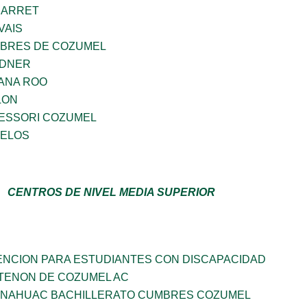
BARRET
VAIS
MBRES DE COZUMEL
RDNER
ANA ROO
LON
ESSORI COZUMEL
CELOS
CENTROS DE NIVEL MEDIA SUPERIOR
ENCION PARA ESTUDIANTES CON DISCAPACIDAD
RTENON DE COZUMEL AC
ANAHUAC BACHILLERATO CUMBRES COZUMEL