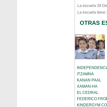
La escuela
28 De
La escuela tiene
OTRAS E
INDEPENDENCI
ITZAMNA
KANAN PAAL
XAMAN-HA
EL CEDRAL
FEDERICO FRO
KINDERGYM C