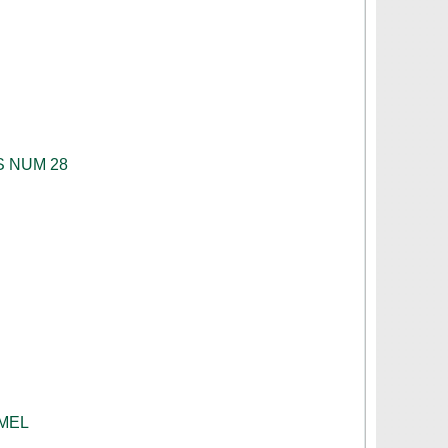
S NUM 28
MEL