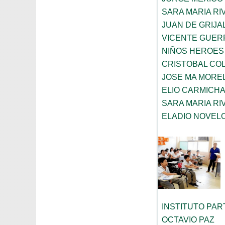
SARA MARIA R
JUAN DE GRIJA
VICENTE GUE
NIÑOS HEROES
CRISTOBAL CO
JOSE MA MORE
ELIO CARMICH
SARA MARIA R
ELADIO NOVELO
INSTITUTO PA
OCTAVIO PAZ