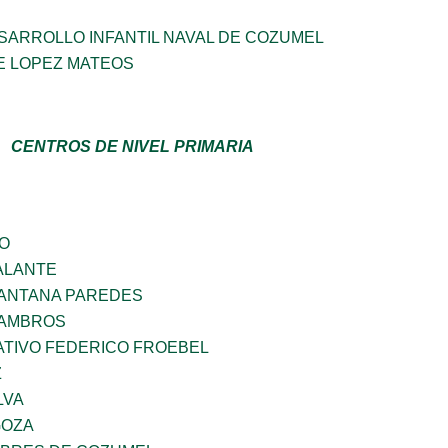
SARROLLO INFANTIL NAVAL DE COZUMEL
E LOPEZ MATEOS
CENTROS DE NIVEL PRIMARIA
GO
ALANTE
SANTANA PAREDES
 AMBROS
TIVO FEDERICO FROEBEL
Z
LVA
GOZA