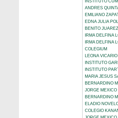
INSTITUTO CU
ANDRES QUINT
EMILIANO ZAPA
EDNA JULIA P
BENITO JUARE
IRMA DELFINA 
IRMA DELFINA 
COLEGIUM
LEONA VICARIO
INSTITUTO GA
INSTITUTO PA
MARIA JESUS 
BERNARDINO 
JORGE MEXICO
BERNARDINO 
ELADIO NOVELO
COLEGIO KANA
JORGE MEXICO