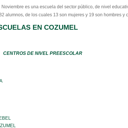
 Noviembre
es una escuela del sector
público
, de nivel educat
 32 alumnos, de los cuales 13 son mujeres y 19 son hombres y 
SCUELAS EN COZUMEL
CENTROS DE NIVEL PREESCOLAR
A
EBEL
OZUMEL