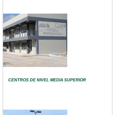
CENTROS DE NIVEL MEDIA SUPERIOR