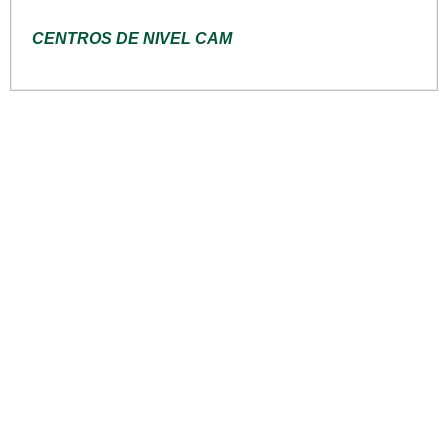
CENTROS DE NIVEL CAM