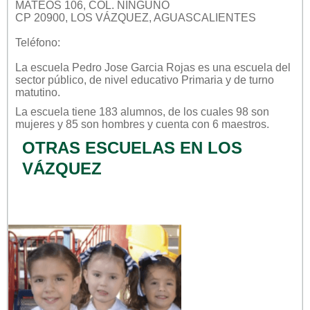
MATEOS 106, COL. NINGUNO
CP 20900, LOS VÁZQUEZ, AGUASCALIENTES
Teléfono:
La escuela
Pedro Jose Garcia Rojas
es una escuela del
sector
público
, de nivel educativo
Primaria
y de turno
matutino
.
La escuela tiene 183 alumnos, de los cuales 98 son
mujeres y 85 son hombres y cuenta con 6 maestros.
OTRAS ESCUELAS EN LOS
VÁZQUEZ