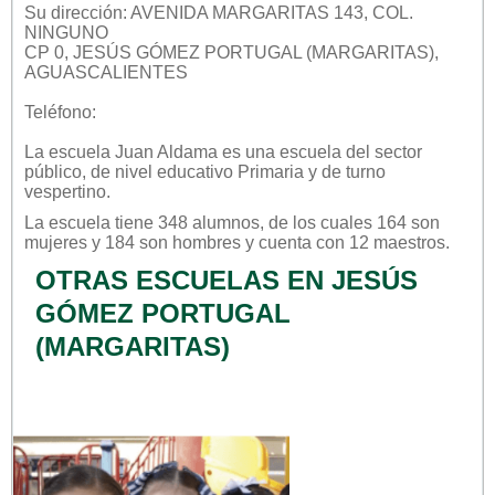
Su dirección: AVENIDA MARGARITAS 143, COL.
NINGUNO
CP 0, JESÚS GÓMEZ PORTUGAL (MARGARITAS),
AGUASCALIENTES
Teléfono:
La escuela
Juan Aldama
es una escuela del sector
público
, de nivel educativo
Primaria
y de turno
vespertino
.
La escuela tiene 348 alumnos, de los cuales 164 son
mujeres y 184 son hombres y cuenta con 12 maestros.
OTRAS ESCUELAS EN JESÚS
GÓMEZ PORTUGAL
(MARGARITAS)