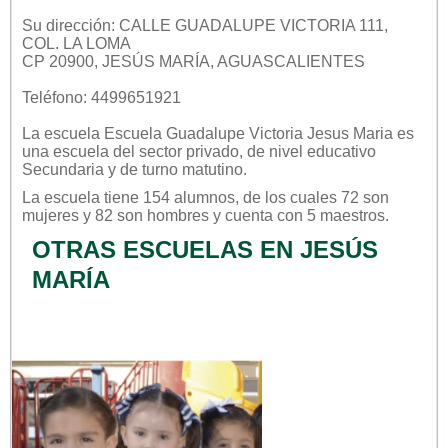
Su dirección: CALLE GUADALUPE VICTORIA 111,
COL. LA LOMA
CP 20900, JESÚS MARÍA, AGUASCALIENTES
Teléfono: 4499651921
La escuela
Escuela Guadalupe Victoria Jesus Maria
es
una escuela del sector
privado
, de nivel educativo
Secundaria
y de turno
matutino
.
La escuela tiene 154 alumnos, de los cuales 72 son
mujeres y 82 son hombres y cuenta con 5 maestros.
OTRAS ESCUELAS EN JESÚS
MARÍA