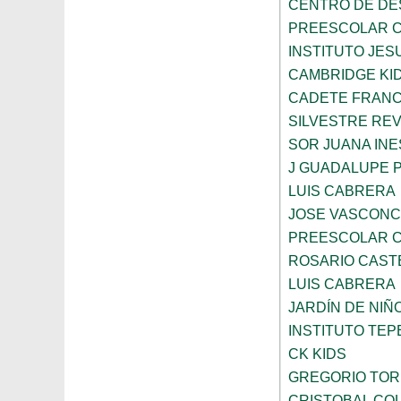
CENTRO DE DES
PREESCOLAR C
INSTITUTO JES
CAMBRIDGE KI
CADETE FRANC
SILVESTRE RE
SOR JUANA INE
J GUADALUPE 
LUIS CABRERA
JOSE VASCON
PREESCOLAR C
ROSARIO CAST
LUIS CABRERA
JARDÍN DE NI
INSTITUTO TE
CK KIDS
GREGORIO TOR
CRISTOBAL CO