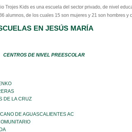
io Trojes Kids
es una escuela del sector
privado
, de nivel educ
 36 alumnos, de los cuales 15 son mujeres y 21 son hombres y 
SCUELAS EN JESÚS MARÍA
CENTROS DE NIVEL PREESCOLAR
ENKO
RERAS
S DE LA CRUZ
ICANO DE AGUASCALIENTES AC
OMUNITARIO
DA