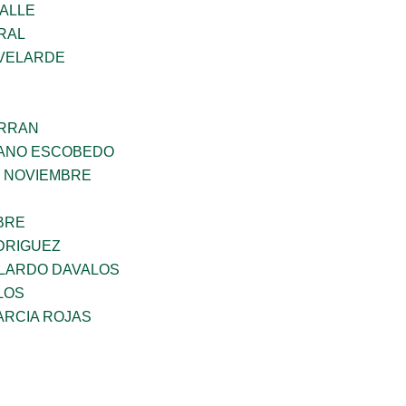
VALLE
RAL
VELARDE
ERRAN
ANO ESCOBEDO
E NOVIEMBRE
BRE
DRIGUEZ
LARDO DAVALOS
LOS
ARCIA ROJAS