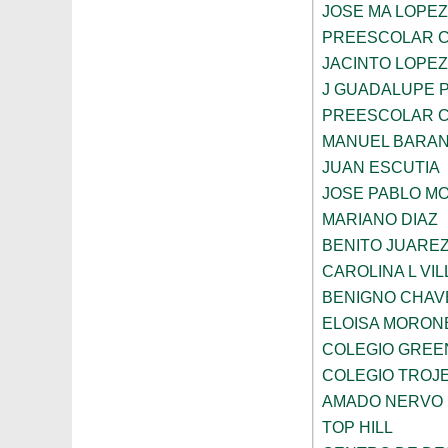
JOSE MA LOPEZ
PREESCOLAR C
JACINTO LOPEZ
J GUADALUPE 
PREESCOLAR C
MANUEL BARA
JUAN ESCUTIA
JOSE PABLO M
MARIANO DIAZ
BENITO JUARE
CAROLINA L VI
BENIGNO CHAV
ELOISA MORON
COLEGIO GREE
COLEGIO TROJE
AMADO NERVO
TOP HILL