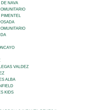
 DE NAVA
OMUNITARIO
 PIMENTEL
POSADA
OMUNITARIO
NDA
ONCAYO
Z
LLEGAS VALDEZ
EZ
ES ALBA
NFIELD
S KIDS