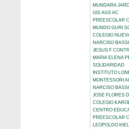
MUNDARA JARD
GIS AGS AC
PREESCOLAR C
MUNDO GURI S
COLEGIO NUEV
NARCISO BASS
JESUS F CONT
MARIA ELENA 
SOLIDARIDAD
INSTITUTO LO
MONTESSORI A
NARCISO BASS
JOSE FLORES 
COLEGIO KARO
CENTRO EDUCA
PREESCOLAR C
LEOPOLDO KIE