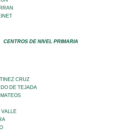
ERRAN
EINET
CENTROS DE NIVEL PRIMARIA
TINEZ CRUZ
RDO DE TEJADA
 MATEOS
 VALLE
RA
GO