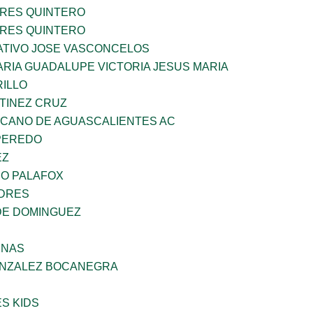
RES QUINTERO
RES QUINTERO
TIVO JOSE VASCONCELOS
RIA GUADALUPE VICTORIA JESUS MARIA
RILLO
TINEZ CRUZ
ICANO DE AGUASCALIENTES AC
PEREDO
EZ
DO PALAFOX
NDRES
DE DOMINGUEZ
ENAS
ONZALEZ BOCANEGRA
S KIDS