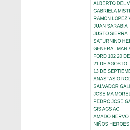
ALBERTO DEL 
GABRIELA MIST
RAMON LOPEZ 
JUAN SARABIA
JUSTO SIERRA
SATURNINO H
GENERAL MARI
FORD 102 20 D
21 DE AGOSTO
13 DE SEPTIEM
ANASTASIO RO
SALVADOR GAL
JOSE MA MORE
PEDRO JOSE G
GIS AGS AC
AMADO NERVO
NIÑOS HEROES