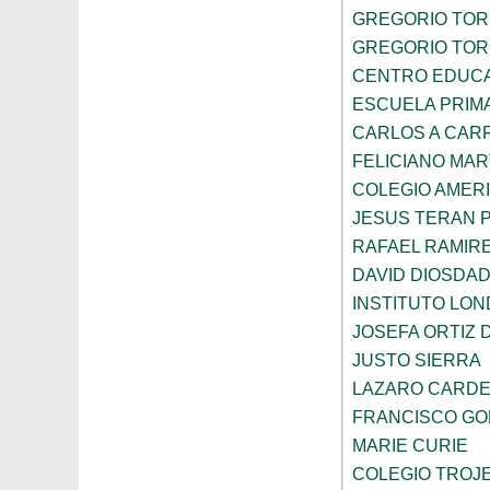
GREGORIO TOR
GREGORIO TOR
CENTRO EDUCA
ESCUELA PRIMA
CARLOS A CAR
FELICIANO MAR
COLEGIO AMER
JESUS TERAN 
RAFAEL RAMIR
DAVID DIOSDA
INSTITUTO LO
JOSEFA ORTIZ 
JUSTO SIERRA
LAZARO CARD
FRANCISCO G
MARIE CURIE
COLEGIO TROJE