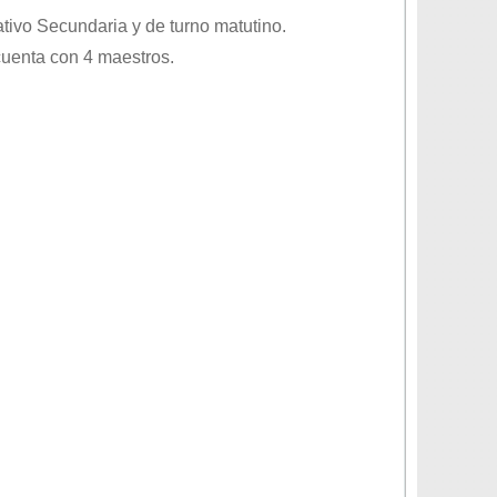
ativo
Secundaria
y de turno
matutino
.
cuenta con 4 maestros.