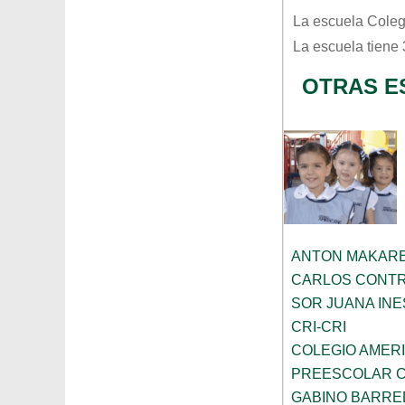
La escuela
Coleg
La escuela tiene
OTRAS E
ANTON MAKAR
CARLOS CONT
SOR JUANA INE
CRI-CRI
COLEGIO AMER
PREESCOLAR C
GABINO BARRE