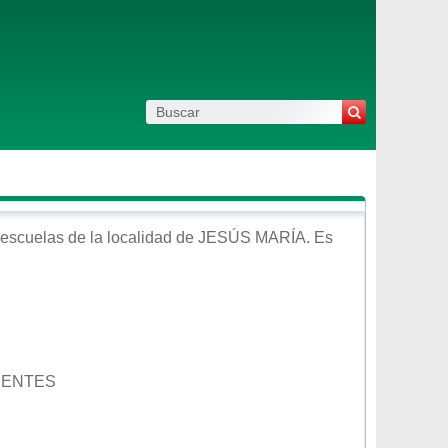
escuelas de la localidad de
JESÚS MARÍA
. Es
LIENTES