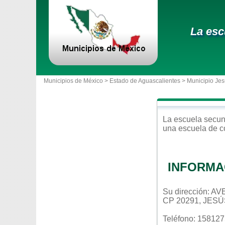
La esc
Municipios de México >
Estado de Aguascalientes
>
Municipio Jes
La escuela
secun
una escuela de c
INFORMA
Su dirección:
CP 20291, JES
Teléfono: 15812