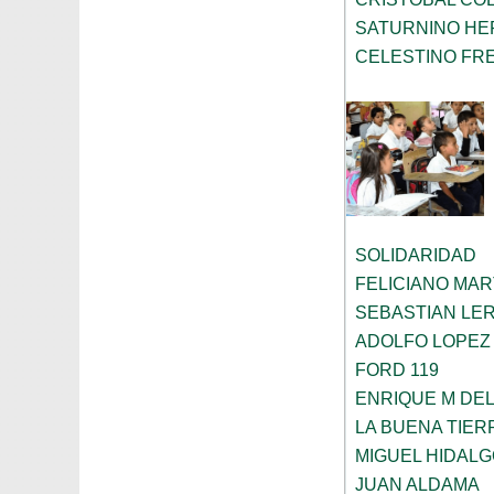
SATURNINO H
CELESTINO FR
SOLIDARIDAD
FELICIANO MAR
SEBASTIAN LE
ADOLFO LOPEZ
FORD 119
ENRIQUE M DEL
LA BUENA TIER
MIGUEL HIDAL
JUAN ALDAMA