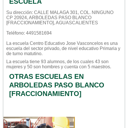
ESCUELA
Su dirección: CALLE MALAGA 301, COL. NINGUNO
CP 20924, ARBOLEDAS PASO BLANCO
[FRACCIONAMIENTO], AGUASCALIENTES
Teléfono: 4491581694
La escuela
Centro Educativo Jose Vasconcelos
es una
escuela del sector
privado
, de nivel educativo
Primaria
y
de turno
matutino
.
La escuela tiene 93 alumnos, de los cuales 43 son
mujeres y 50 son hombres y cuenta con 5 maestros.
OTRAS ESCUELAS EN
ARBOLEDAS PASO BLANCO
[FRACCIONAMIENTO]