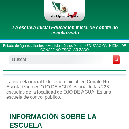
La escuela Inicial Educacion inicial de conafe no
escolarizado
Estado de Aguascalientes
>
Municipio Jesús María
> EDUCACION INICIAL DE
CONAFE NO ESCOLARIZADO
La escuela
inicial
Educacion Inicial De Conafe No
Escolarizado
en
OJO DE AGUA
es una de las 223
escuelas de la localidad de
OJO DE AGUA
. Es una
escuela de control
público
.
INFORMACIÓN SOBRE LA
ESCUELA