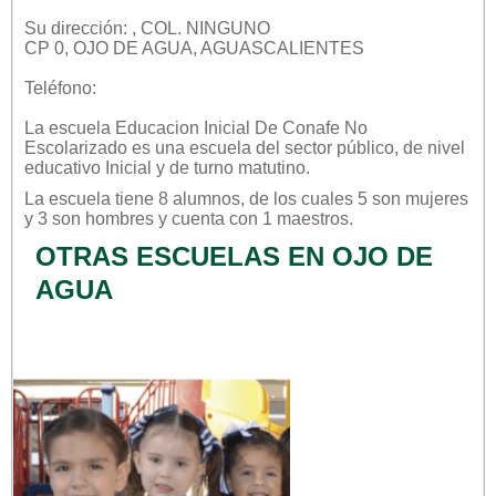
Su dirección: , COL. NINGUNO
CP 0, OJO DE AGUA, AGUASCALIENTES
Teléfono:
La escuela
Educacion Inicial De Conafe No
Escolarizado
es una escuela del sector
público
, de nivel
educativo
Inicial
y de turno
matutino
.
La escuela tiene 8 alumnos, de los cuales 5 son mujeres
y 3 son hombres y cuenta con 1 maestros.
OTRAS ESCUELAS EN OJO DE
AGUA