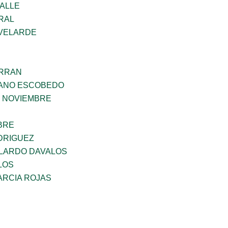
VALLE
RAL
VELARDE
ERRAN
ANO ESCOBEDO
E NOVIEMBRE
BRE
DRIGUEZ
LARDO DAVALOS
LOS
ARCIA ROJAS