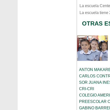
La escuela
Cente
La escuela tiene
OTRAS E
ANTON MAKAR
CARLOS CONT
SOR JUANA INE
CRI-CRI
COLEGIO AMER
PREESCOLAR C
GABINO BARRE