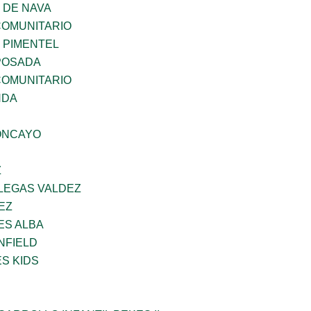
 DE NAVA
OMUNITARIO
 PIMENTEL
POSADA
OMUNITARIO
NDA
ONCAYO
Z
LLEGAS VALDEZ
EZ
ES ALBA
NFIELD
S KIDS