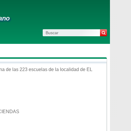
cano
na de las 223 escuelas de la localidad de
EL
ACIENDAS