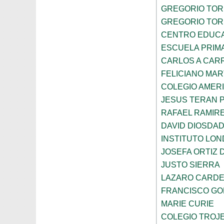
GREGORIO TOR
GREGORIO TOR
CENTRO EDUCA
ESCUELA PRIMA
CARLOS A CAR
FELICIANO MAR
COLEGIO AMER
JESUS TERAN 
RAFAEL RAMIR
DAVID DIOSDA
INSTITUTO LO
JOSEFA ORTIZ 
JUSTO SIERRA
LAZARO CARD
FRANCISCO G
MARIE CURIE
COLEGIO TROJE