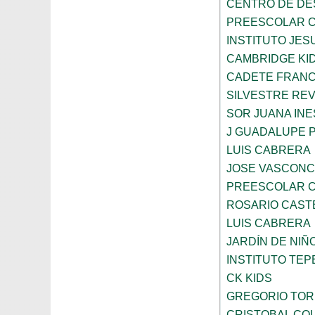
CENTRO DE DES
PREESCOLAR C
INSTITUTO JES
CAMBRIDGE KI
CADETE FRANC
SILVESTRE RE
SOR JUANA INE
J GUADALUPE 
LUIS CABRERA
JOSE VASCON
PREESCOLAR C
ROSARIO CAST
LUIS CABRERA
JARDÍN DE NI
INSTITUTO TE
CK KIDS
GREGORIO TOR
CRISTOBAL CO