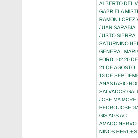
ALBERTO DEL 
GABRIELA MIST
RAMON LOPEZ 
JUAN SARABIA
JUSTO SIERRA
SATURNINO H
GENERAL MARI
FORD 102 20 D
21 DE AGOSTO
13 DE SEPTIEM
ANASTASIO RO
SALVADOR GAL
JOSE MA MORE
PEDRO JOSE G
GIS AGS AC
AMADO NERVO
NIÑOS HEROES