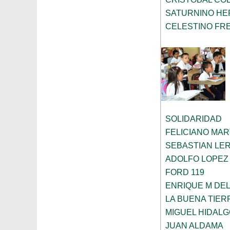
SATURNINO H
CELESTINO FR
SOLIDARIDAD
FELICIANO MAR
SEBASTIAN LE
ADOLFO LOPEZ
FORD 119
ENRIQUE M DEL
LA BUENA TIER
MIGUEL HIDAL
JUAN ALDAMA