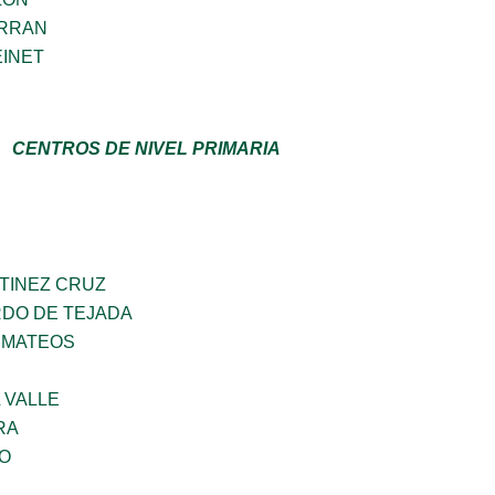
ERRAN
EINET
CENTROS DE NIVEL PRIMARIA
TINEZ CRUZ
RDO DE TEJADA
 MATEOS
 VALLE
RA
GO