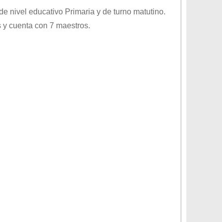
 de nivel educativo
Primaria
y de turno
matutino
.
 y cuenta con 7 maestros.