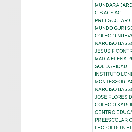
MUNDARA JARD
GIS AGS AC
PREESCOLAR C
MUNDO GURI S
COLEGIO NUEV
NARCISO BASS
JESUS F CONT
MARIA ELENA 
SOLIDARIDAD
INSTITUTO LO
MONTESSORI A
NARCISO BASS
JOSE FLORES 
COLEGIO KARO
CENTRO EDUCA
PREESCOLAR C
LEOPOLDO KIE