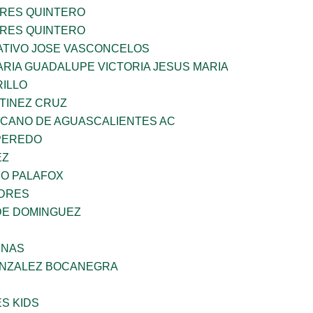
RES QUINTERO
RES QUINTERO
TIVO JOSE VASCONCELOS
RIA GUADALUPE VICTORIA JESUS MARIA
RILLO
TINEZ CRUZ
ICANO DE AGUASCALIENTES AC
PEREDO
EZ
DO PALAFOX
NDRES
DE DOMINGUEZ
ENAS
ONZALEZ BOCANEGRA
S KIDS