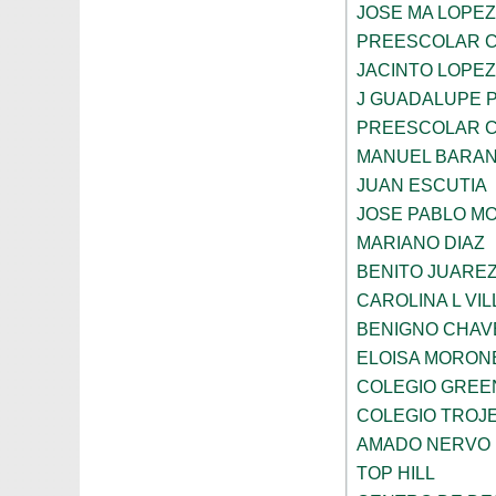
JOSE MA LOPEZ
PREESCOLAR C
JACINTO LOPEZ
J GUADALUPE 
PREESCOLAR C
MANUEL BARA
JUAN ESCUTIA
JOSE PABLO M
MARIANO DIAZ
BENITO JUARE
CAROLINA L VI
BENIGNO CHAV
ELOISA MORON
COLEGIO GREE
COLEGIO TROJE
AMADO NERVO
TOP HILL