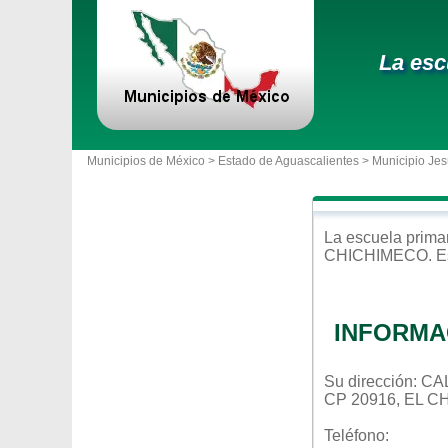
La esc
Municipios de México >
Estado de Aguascalientes
>
Municipio Jes
La escuela
prima
CHICHIMECO
. 
INFORMA
Su dirección:
CP 20916, EL 
Teléfono: