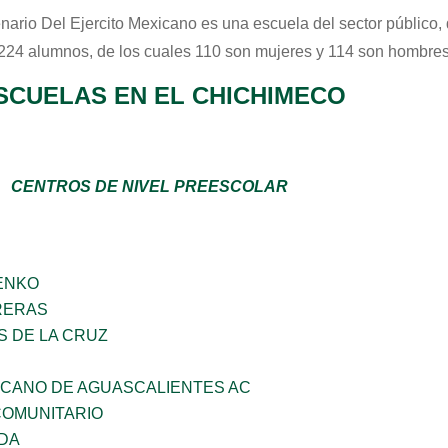
nario Del Ejercito Mexicano
es una escuela del sector
público
,
 224 alumnos, de los cuales 110 son mujeres y 114 son hombres
SCUELAS EN EL CHICHIMECO
CENTROS DE NIVEL PREESCOLAR
ENKO
RERAS
S DE LA CRUZ
ICANO DE AGUASCALIENTES AC
OMUNITARIO
DA