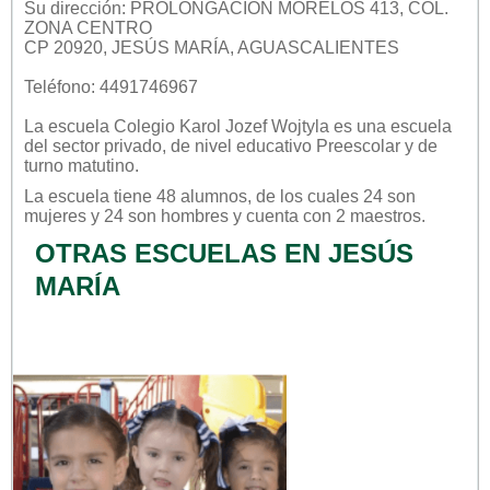
Su dirección: PROLONGACIÓN MORELOS 413, COL.
ZONA CENTRO
CP 20920, JESÚS MARÍA, AGUASCALIENTES
Teléfono: 4491746967
La escuela
Colegio Karol Jozef Wojtyla
es una escuela
del sector
privado
, de nivel educativo
Preescolar
y de
turno
matutino
.
La escuela tiene 48 alumnos, de los cuales 24 son
mujeres y 24 son hombres y cuenta con 2 maestros.
OTRAS ESCUELAS EN JESÚS
MARÍA