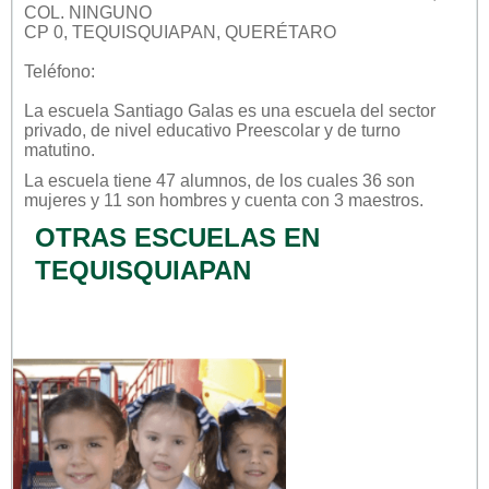
COL. NINGUNO
CP 0, TEQUISQUIAPAN, QUERÉTARO
Teléfono:
La escuela
Santiago Galas
es una escuela del sector
privado
, de nivel educativo
Preescolar
y de turno
matutino
.
La escuela tiene 47 alumnos, de los cuales 36 son
mujeres y 11 son hombres y cuenta con 3 maestros.
OTRAS ESCUELAS EN
TEQUISQUIAPAN