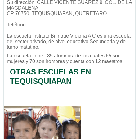
Su dirección: CALLE VICENTE SUAREZ 9, COL. DE LA
MAGDALENA
CP 76750, TEQUISQUIAPAN, QUERÉTARO
Teléfono:
La escuela
Instituto Bilingue Victoria A C
es una escuela
del sector
privado
, de nivel educativo
Secundaria
y de
turno
matutino
.
La escuela tiene 135 alumnos, de los cuales 65 son
mujeres y 70 son hombres y cuenta con 12 maestros.
OTRAS ESCUELAS EN
TEQUISQUIAPAN