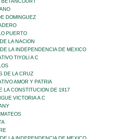
A BETANCOURT
RANO
DE DOMINGUEZ
MADERO
LO PUERTO
DE LA NACION
DE LA INDEPENDENCIA DE MEXICO
IVO TIYOLI A C
LOS
S DE LA CRUZ
TIVO AMOR Y PATRIA
 LA CONSTITUCION DE 1917
NGUE VICTORIA A C
VANY
 MATEOS
TA
BRE
DE LA INDEPENDENCIA DE MEXICO