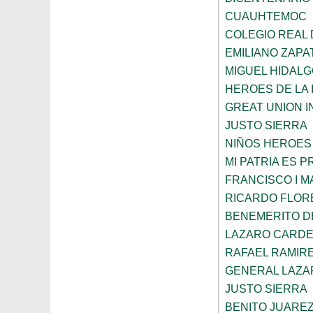
CUAUHTEMOC
COLEGIO REAL
EMILIANO ZAPA
MIGUEL HIDAL
HEROES DE LA
GREAT UNION I
JUSTO SIERRA
NIÑOS HEROES
MI PATRIA ES 
FRANCISCO I 
RICARDO FLOR
BENEMERITO D
LAZARO CARD
RAFAEL RAMIR
GENERAL LAZ
JUSTO SIERRA
BENITO JUARE