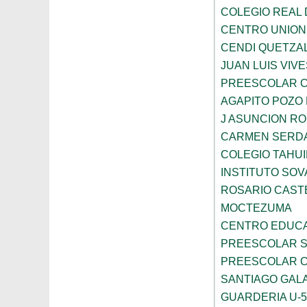
COLEGIO REAL
CENTRO UNION
CENDI QUETZAL
JUAN LUIS VIVE
PREESCOLAR C
AGAPITO POZO
J ASUNCION R
CARMEN SERD
COLEGIO TAHU
INSTITUTO SO
ROSARIO CAST
MOCTEZUMA
CENTRO EDUCA
PREESCOLAR S
PREESCOLAR C
SANTIAGO GAL
GUARDERIA U-5