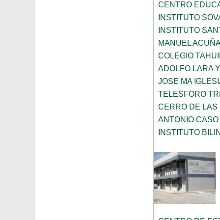
CENTRO EDUCA
INSTITUTO SOV
INSTITUTO SAN
MANUEL ACUÑ
COLEGIO TAHU
ADOLFO LARA 
JOSE MA IGLES
TELESFORO TR
CERRO DE LAS
ANTONIO CASO
INSTITUTO BILI