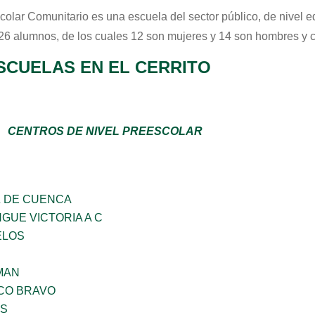
colar Comunitario
es una escuela del sector
público
, de nivel 
 26 alumnos, de los cuales 12 son mujeres y 14 son hombres y 
SCUELAS EN EL CERRITO
CENTROS DE NIVEL PREESCOLAR
 DE CUENCA
NGUE VICTORIA A C
ELOS
MAN
CO BRAVO
ES