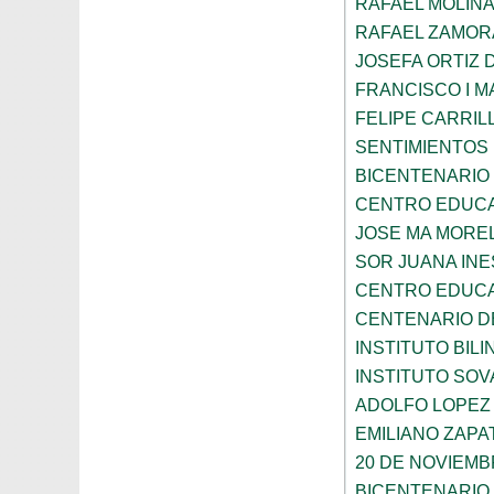
RAFAEL MOLIN
RAFAEL ZAMO
JOSEFA ORTIZ 
FRANCISCO I 
FELIPE CARRIL
SENTIMIENTOS 
BICENTENARIO 
CENTRO EDUCAT
JOSE MA MORE
SOR JUANA INE
CENTRO EDUCA
CENTENARIO DE
INSTITUTO BILI
INSTITUTO SO
ADOLFO LOPEZ
EMILIANO ZAPA
20 DE NOVIEM
BICENTENARIO 