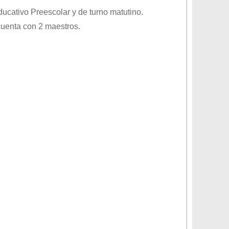
educativo
Preescolar
y de turno
matutino
.
cuenta con 2 maestros.