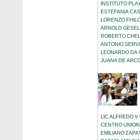
INSTITUTO PL
ESTEFANIA CA
LORENZO FHIL
ARNOLD GESEL
ROBERTO CHE
ANTONIO SERV
LEONARDO DA V
JUANA DE ARC
LIC ALFREDO V
CENTRO UNION
EMILIANO ZAPA