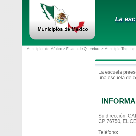
La esc
Municipios de México >
Estado de Querétaro
>
Municipio Tequisq
La escuela
prees
una escuela de c
INFORMA
Su dirección: 
CP 76750, EL 
Teléfono: