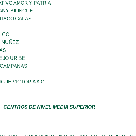
TIVO AMOR Y PATRIA
ANY BILINGUE
TIAGO GALAS
A
ILCO
Y NUÑEZ
IAS
EJO URIBE
 CAMPANAS
NGUE VICTORIA A C
CENTROS DE NIVEL MEDIA SUPERIOR