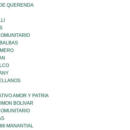
 DE QUERENDA
LI
S
OMUNITARIO
 BALBAS
OMERO
AN
ILCO
VANY
ELLANOS
TIVO AMOR Y PATRIA
IMON BOLIVAR
OMUNITARIO
AS
66 MANANTIAL