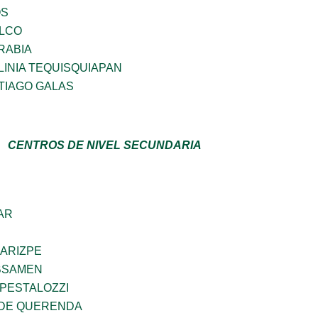
OS
ILCO
RABIA
INIA TEQUISQUIAPAN
TIAGO GALAS
CENTROS DE NIVEL SECUNDARIA
AR
 ARIZPE
BSAMEN
 PESTALOZZI
 DE QUERENDA