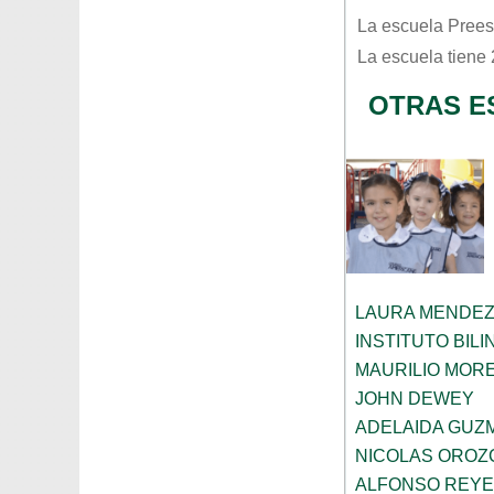
La escuela
Prees
La escuela tiene
OTRAS E
LAURA MENDEZ
INSTITUTO BILI
MAURILIO MOR
JOHN DEWEY
ADELAIDA GUZ
NICOLAS OROZ
ALFONSO REY