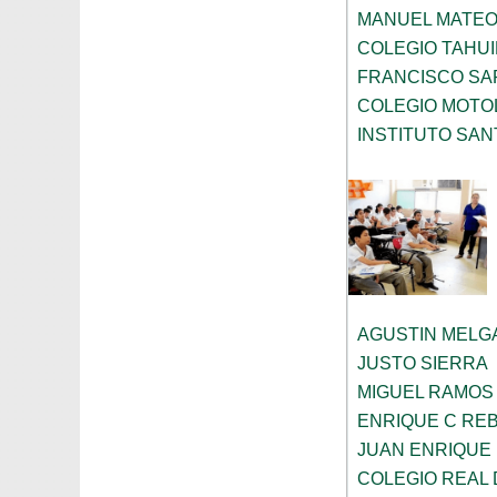
MANUEL MATE
COLEGIO TAHU
FRANCISCO SA
COLEGIO MOTOL
INSTITUTO SAN
AGUSTIN MELG
JUSTO SIERRA
MIGUEL RAMOS
ENRIQUE C RE
JUAN ENRIQUE
COLEGIO REAL