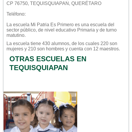
CP 76750, TEQUISQUIAPAN, QUERÉTARO
Teléfono:
La escuela
Mi Patria Es Primero
es una escuela del
sector
público
, de nivel educativo
Primaria
y de turno
matutino
.
La escuela tiene 430 alumnos, de los cuales 220 son
mujeres y 210 son hombres y cuenta con 12 maestros.
OTRAS ESCUELAS EN
TEQUISQUIAPAN