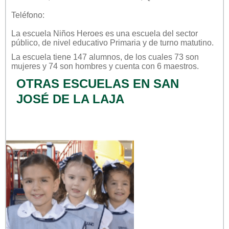
Teléfono:
La escuela
Niños Heroes
es una escuela del sector
público
, de nivel educativo
Primaria
y de turno
matutino
.
La escuela tiene 147 alumnos, de los cuales 73 son
mujeres y 74 son hombres y cuenta con 6 maestros.
OTRAS ESCUELAS EN SAN
JOSÉ DE LA LAJA