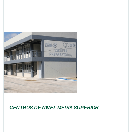
CENTROS DE NIVEL MEDIA SUPERIOR