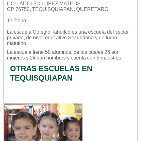
COL. ADOLFO LOPEZ MATEOS
CP 76750, TEQUISQUIAPAN, QUERÉTARO
Teléfono:
La escuela
Colegio Tahuilco
es una escuela del sector
privado
, de nivel educativo
Secundaria
y de turno
matutino
.
La escuela tiene 50 alumnos, de los cuales 26 son
mujeres y 24 son hombres y cuenta con 5 maestros.
OTRAS ESCUELAS EN
TEQUISQUIAPAN