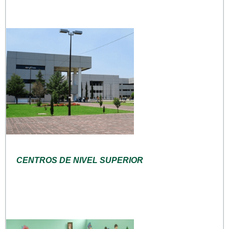
CENTROS DE NIVEL SUPERIOR