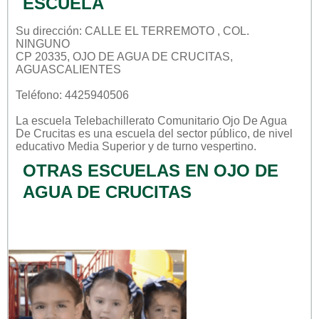
ESCUELA
Su dirección: CALLE EL TERREMOTO , COL.
NINGUNO
CP 20335, OJO DE AGUA DE CRUCITAS,
AGUASCALIENTES
Teléfono: 4425940506
La escuela
Telebachillerato Comunitario Ojo De Agua
De Crucitas
es una escuela del sector
público
, de nivel
educativo
Media Superior
y de turno
vespertino
.
OTRAS ESCUELAS EN OJO DE
AGUA DE CRUCITAS