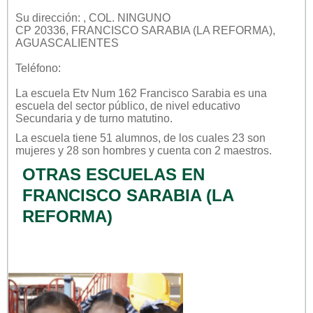
Su dirección: , COL. NINGUNO
CP 20336, FRANCISCO SARABIA (LA REFORMA),
AGUASCALIENTES
Teléfono:
La escuela
Etv Num 162 Francisco Sarabia
es una
escuela del sector
público
, de nivel educativo
Secundaria
y de turno
matutino
.
La escuela tiene 51 alumnos, de los cuales 23 son
mujeres y 28 son hombres y cuenta con 2 maestros.
OTRAS ESCUELAS EN
FRANCISCO SARABIA (LA
REFORMA)