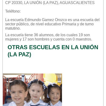
CP 20330, LA UNIÓN (LA PAZ), AGUASCALIENTES
Teléfono:
La escuela
Edmundo Gamez Orozco
es una escuela del
sector
público
, de nivel educativo
Primaria
y de turno
matutino
.
La escuela tiene 36 alumnos, de los cuales 19 son
mujeres y 17 son hombres y cuenta con 0 maestros.
OTRAS ESCUELAS EN LA UNIÓN
(LA PAZ)