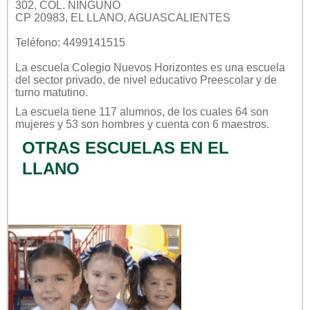
302, COL. NINGUNO
CP 20983, EL LLANO, AGUASCALIENTES
Teléfono: 4499141515
La escuela
Colegio Nuevos Horizontes
es una escuela
del sector
privado
, de nivel educativo
Preescolar
y de
turno
matutino
.
La escuela tiene 117 alumnos, de los cuales 64 son
mujeres y 53 son hombres y cuenta con 6 maestros.
OTRAS ESCUELAS EN EL
LLANO