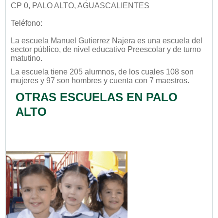
CP 0, PALO ALTO, AGUASCALIENTES
Teléfono:
La escuela
Manuel Gutierrez Najera
es una escuela del
sector
público
, de nivel educativo
Preescolar
y de turno
matutino
.
La escuela tiene 205 alumnos, de los cuales 108 son
mujeres y 97 son hombres y cuenta con 7 maestros.
OTRAS ESCUELAS EN PALO
ALTO