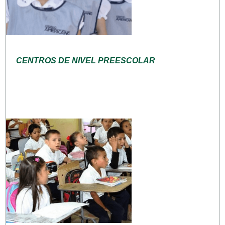
CENTROS DE NIVEL PREESCOLAR