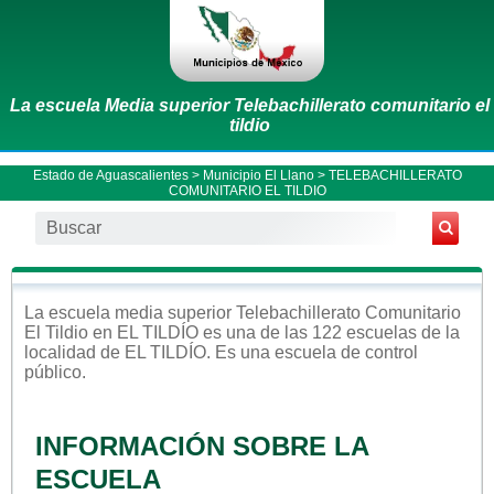
La escuela Media superior Telebachillerato comunitario el
tildio
Estado de Aguascalientes
>
Municipio El Llano
> TELEBACHILLERATO
COMUNITARIO EL TILDIO
La escuela
media superior
Telebachillerato Comunitario
El Tildio
en
EL TILDÍO
es una de las 122 escuelas de la
localidad de
EL TILDÍO
. Es una escuela de control
público
.
INFORMACIÓN SOBRE LA
ESCUELA