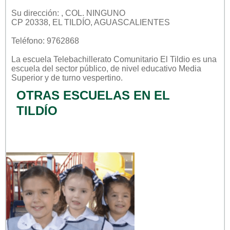
Su dirección: , COL. NINGUNO
CP 20338, EL TILDÍO, AGUASCALIENTES
Teléfono: 9762868
La escuela
Telebachillerato Comunitario El Tildio
es una
escuela del sector
público
, de nivel educativo
Media
Superior
y de turno
vespertino
.
OTRAS ESCUELAS EN EL
TILDÍO