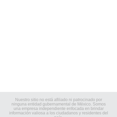
Nuestro sitio no está afiliado ni patrocinado por
ninguna entidad gubernamental de México. Somos
una empresa independiente enfocada en brindar
información valiosa a los ciudadanos y residentes del