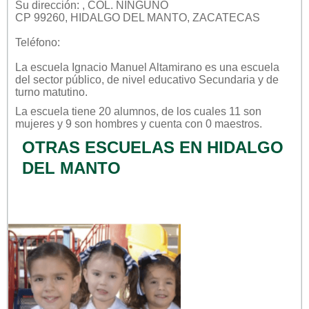
Su dirección: , COL. NINGUNO
CP 99260, HIDALGO DEL MANTO, ZACATECAS
Teléfono:
La escuela
Ignacio Manuel Altamirano
es una escuela
del sector
público
, de nivel educativo
Secundaria
y de
turno
matutino
.
La escuela tiene 20 alumnos, de los cuales 11 son
mujeres y 9 son hombres y cuenta con 0 maestros.
OTRAS ESCUELAS EN HIDALGO
DEL MANTO