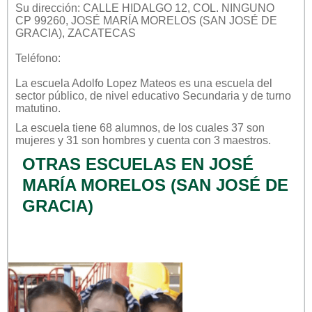
Su dirección: CALLE HIDALGO 12, COL. NINGUNO
CP 99260, JOSÉ MARÍA MORELOS (SAN JOSÉ DE
GRACIA), ZACATECAS
Teléfono:
La escuela
Adolfo Lopez Mateos
es una escuela del
sector
público
, de nivel educativo
Secundaria
y de turno
matutino
.
La escuela tiene 68 alumnos, de los cuales 37 son
mujeres y 31 son hombres y cuenta con 3 maestros.
OTRAS ESCUELAS EN JOSÉ
MARÍA MORELOS (SAN JOSÉ DE
GRACIA)