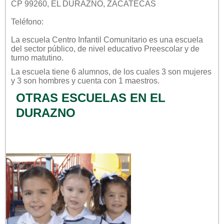
CP 99260, EL DURAZNO, ZACATECAS
Teléfono:
La escuela
Centro Infantil Comunitario
es una escuela
del sector
público
, de nivel educativo
Preescolar
y de
turno
matutino
.
La escuela tiene 6 alumnos, de los cuales 3 son mujeres
y 3 son hombres y cuenta con 1 maestros.
OTRAS ESCUELAS EN EL
DURAZNO