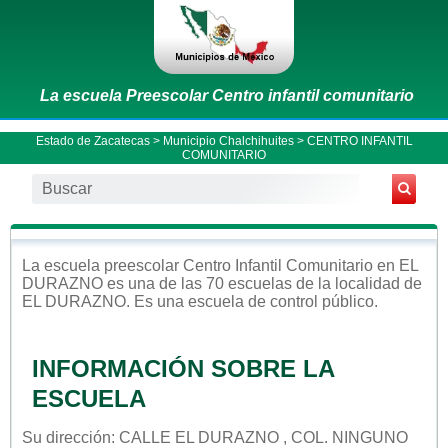
La escuela Preescolar Centro infantil comunitario
Estado de Zacatecas
>
Municipio Chalchihuites
> CENTRO INFANTIL
COMUNITARIO
La escuela
preescolar
Centro Infantil Comunitario
en
EL
DURAZNO
es una de las 70 escuelas de la localidad de
EL DURAZNO
. Es una escuela de control
público
.
INFORMACIÓN SOBRE LA
ESCUELA
Su dirección: CALLE EL DURAZNO , COL. NINGUNO