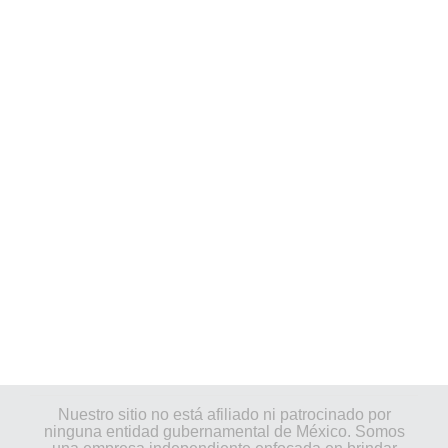
Nuestro sitio no está afiliado ni patrocinado por
ninguna entidad gubernamental de México. Somos