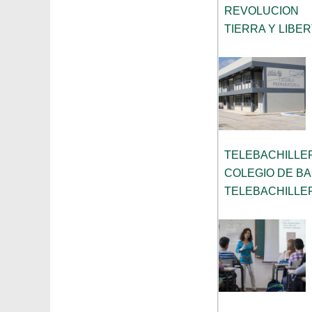
REVOLUCION
TIERRA Y LIBE
TELEBACHILLE
COLEGIO DE B
TELEBACHILLE