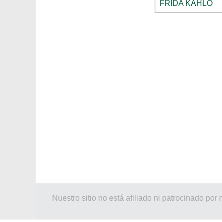
FRIDA KAHLO
Nuestro sitio no está afiliado ni patrocinado 