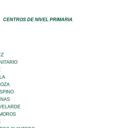
CENTROS DE NIVEL PRIMARIA
EZ
ITARIO
Z
LA
GOZA
SPINO
ENAS
VELARDE
AMOROS
Z