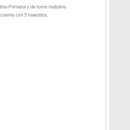
ativo
Primaria
y de turno
matutino
.
 cuenta con 5 maestros.