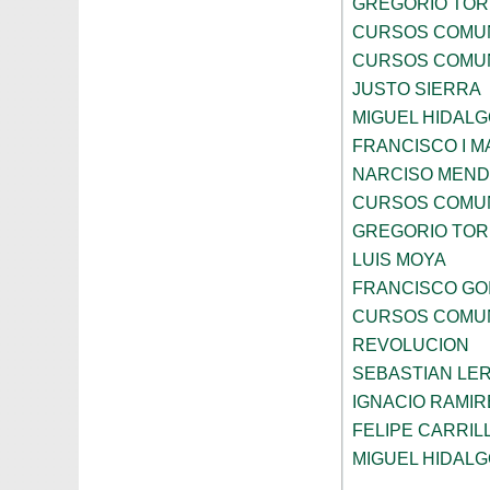
GREGORIO TOR
CURSOS COMUN
CURSOS COMUN
JUSTO SIERRA
MIGUEL HIDALG
FRANCISCO I 
NARCISO MEN
CURSOS COMUN
GREGORIO TOR
LUIS MOYA
FRANCISCO GOI
CURSOS COMUN
REVOLUCION
SEBASTIAN LE
IGNACIO RAMIR
FELIPE CARRIL
MIGUEL HIDALG