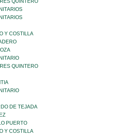
RES QUINTERO
ITARIOS
ITARIOS
O Y COSTILLA
MADERO
DOZA
ITARIO
RES QUINTERO
TIA
ITARIO
RDO DE TEJADA
EZ
LO PUERTO
O Y COSTILLA