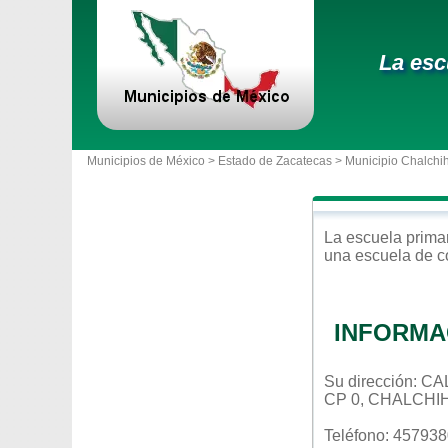
La esc
Municipios de México >
Estado de Zacatecas
>
Municipio Chalchih
La escuela
prima
una escuela de c
INFORMA
Su dirección: 
CP 0, CHALCHI
Teléfono: 45793