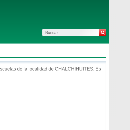
scuelas de la localidad de
CHALCHIHUITES
. Es