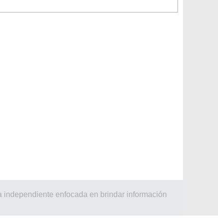
a independiente enfocada en brindar información