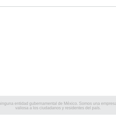
por ninguna entidad gubernamental de México. Somos una empres
valiosa a los ciudadanos y residentes del país.