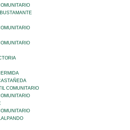
OMUNITARIO
 BUSTAMANTE
OMUNITARIO
OMUNITARIO
CTORIA
HERMIDA
 CASTAÑEDA
IL COMUNITARIO
OMUNITARIO
E
OMUNITARIO
LALPANDO