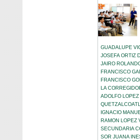
GUADALUPE VI
JOSEFA ORTIZ 
JAIRO ROLAND
FRANCISCO GA
FRANCISCO G
LA CORREGIDO
ADOLFO LOPEZ
QUETZALCOAT
IGNACIO MANU
RAMON LOPEZ 
SECUNDARIA C
SOR JUANA INE