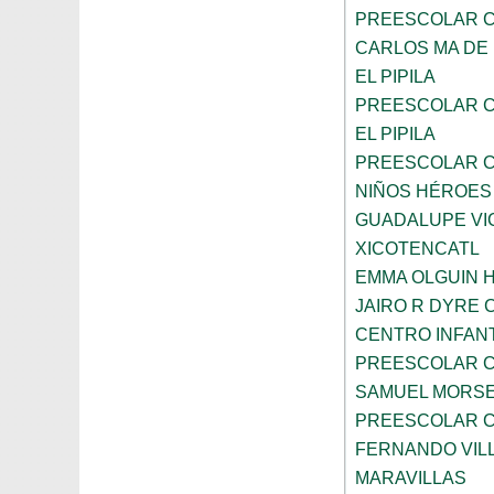
PREESCOLAR C
CARLOS MA DE
EL PIPILA
PREESCOLAR C
EL PIPILA
PREESCOLAR C
NIÑOS HÉROES
GUADALUPE VI
XICOTENCATL
EMMA OLGUIN 
JAIRO R DYRE
CENTRO INFANT
PREESCOLAR C
SAMUEL MORS
PREESCOLAR C
FERNANDO VIL
MARAVILLAS