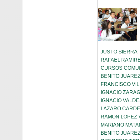
JUSTO SIERRA
RAFAEL RAMIR
CURSOS COMUN
BENITO JUARE
FRANCISCO VIL
IGNACIO ZARA
IGNACIO VALDE
LAZARO CARD
RAMON LOPEZ 
MARIANO MAT
BENITO JUARE