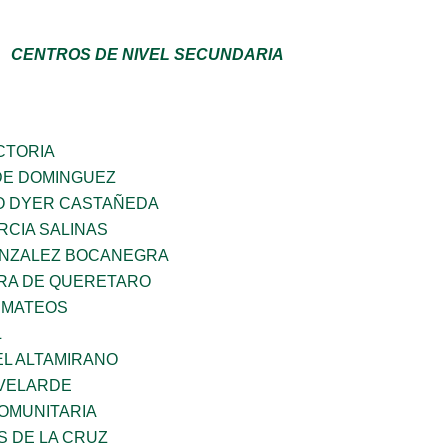
CENTROS DE NIVEL SECUNDARIA
CTORIA
DE DOMINGUEZ
O DYER CASTAÑEDA
RCIA SALINAS
ONZALEZ BOCANEGRA
RA DE QUERETARO
 MATEOS
L
EL ALTAMIRANO
VELARDE
OMUNITARIA
S DE LA CRUZ