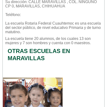
Su dirección: CALLE MARAVILLAS , COL. NINGUNO
CP 0, MARAVILLAS, CHIHUAHUA
Teléfono:
La escuela
Rotaria Federal Cuauhtemoc
es una escuela
del sector
público
, de nivel educativo
Primaria
y de turno
matutino
.
La escuela tiene 20 alumnos, de los cuales 13 son
mujeres y 7 son hombres y cuenta con 0 maestros.
OTRAS ESCUELAS EN
MARAVILLAS