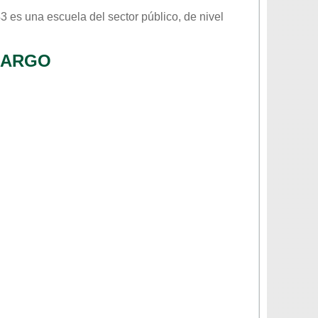
43
es una escuela del sector
público
, de nivel
MARGO