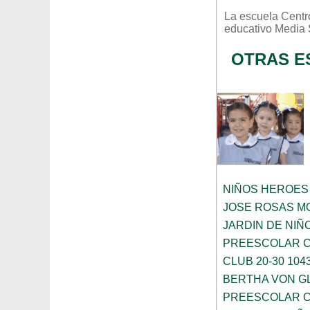
La escuela
Centr
educativo
Media 
OTRAS E
NIÑOS HEROES
JOSE ROSAS 
JARDIN DE NIÑ
PREESCOLAR C
CLUB 20-30 104
BERTHA VON G
PREESCOLAR C