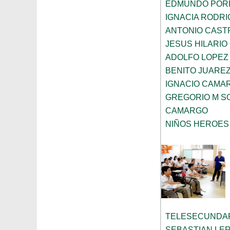
EDMUNDO PORR
IGNACIA RODR
ANTONIO CAST
JESUS HILARI
ADOLFO LOPEZ
BENITO JUARE
IGNACIO CAMA
GREGORIO M SO
CAMARGO
NIÑOS HEROES
TELESECUNDAR
SEBASTIAN LE