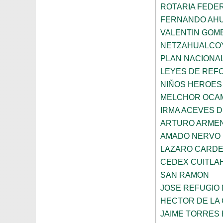
ROTARIA FEDE
FERNANDO AHU
VALENTIN GOME
NETZAHUALCO
PLAN NACIONAL
LEYES DE REF
NIÑOS HEROES
MELCHOR OCAM
IRMA ACEVES D
ARTURO ARMEN
AMADO NERVO
LAZARO CARD
CEDEX CUITLA
SAN RAMON
JOSE REFUGIO 
HECTOR DE LA 
JAIME TORRES