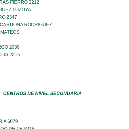
AS FIERRO 2212
IGUEZ LOZOYA
RO 2347
O CARDONA RODRIGUEZ
 MATEOS
Z
RGO 2039
LIS 2315
CENTROS DE NIVEL SECUNDARIA
IA 6079
RDO DE TEJADA