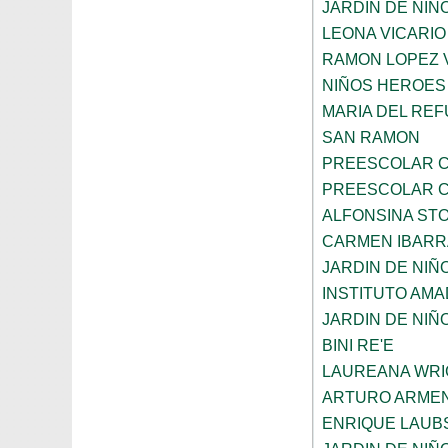
JARDIN DE NIÑ
LEONA VICARIO
RAMON LOPEZ 
NIÑOS HEROES 
MARIA DEL REF
SAN RAMON
PREESCOLAR C
PREESCOLAR C
ALFONSINA ST
CARMEN IBARR
JARDIN DE NIÑ
INSTITUTO AM
JARDIN DE NIÑ
BINI RE'E
LAUREANA WRI
ARTURO ARME
ENRIQUE LAUB