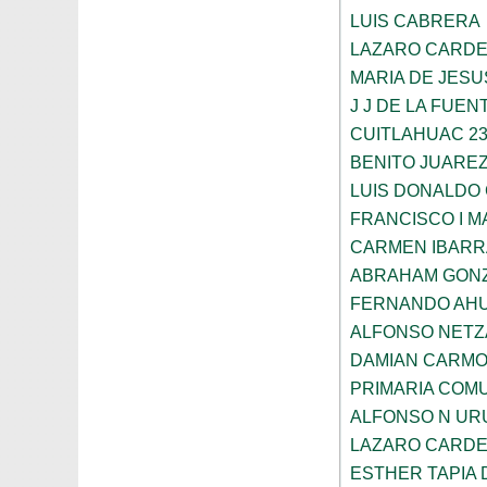
LUIS CABRERA
LAZARO CARD
MARIA DE JESU
J J DE LA FUEN
CUITLAHUAC 23
BENITO JUARE
LUIS DONALDO
FRANCISCO I 
CARMEN IBARR
ABRAHAM GON
FERNANDO AHU
ALFONSO NETZ
DAMIAN CARM
PRIMARIA COMU
ALFONSO N UR
LAZARO CARD
ESTHER TAPIA 