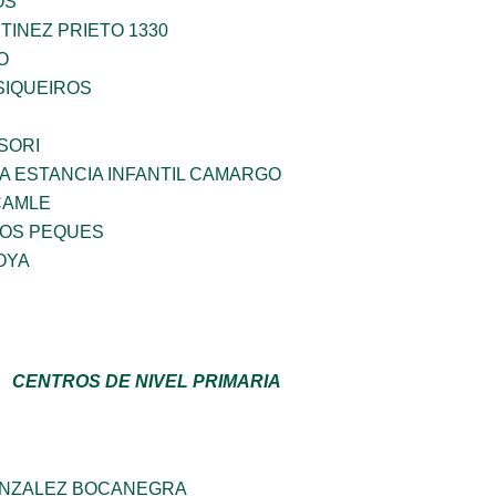
OS
INEZ PRIETO 1330
O
SIQUEIROS
SORI
A ESTANCIA INFANTIL CAMARGO
CAMLE
OS PEQUES
OYA
CENTROS DE NIVEL PRIMARIA
ONZALEZ BOCANEGRA