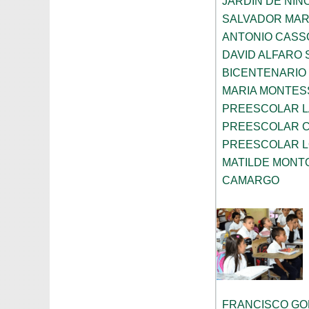
JARDIN DE NIÑ
SALVADOR MART
ANTONIO CASS
DAVID ALFARO 
BICENTENARIO
MARIA MONTES
PREESCOLAR L
PREESCOLAR 
PREESCOLAR L
MATILDE MONT
CAMARGO
FRANCISCO G