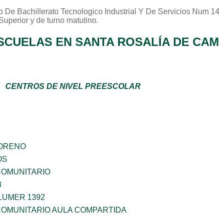
o De Bachillerato Tecnologico Industrial Y De Servicios Num 1
Superior
y de turno
matutino
.
SCUELAS EN SANTA ROSALÍA DE CA
CENTROS DE NIVEL PREESCOLAR
MORENO
OS
OMUNITARIO
3
LUMER 1392
OMUNITARIO AULA COMPARTIDA