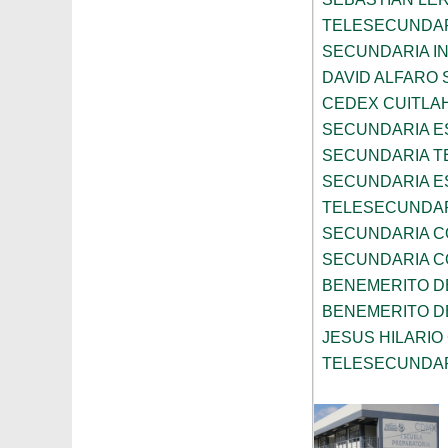
TELESECUNDAR
SECUNDARIA I
DAVID ALFARO 
CEDEX CUITLA
SECUNDARIA ES
SECUNDARIA T
SECUNDARIA ES
TELESECUNDAR
SECUNDARIA C
SECUNDARIA C
BENEMERITO D
BENEMERITO D
JESUS HILARI
TELESECUNDAR