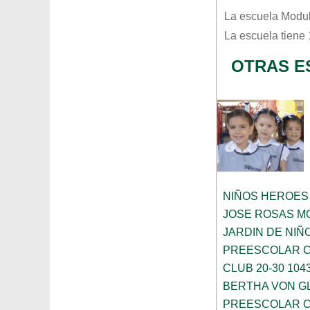
La escuela
Modul
La escuela tiene
OTRAS E
NIÑOS HEROES
JOSE ROSAS 
JARDIN DE NIÑ
PREESCOLAR C
CLUB 20-30 104
BERTHA VON G
PREESCOLAR C