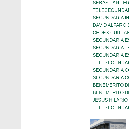
SEBASTIAN LE
TELESECUNDAR
SECUNDARIA I
DAVID ALFARO 
CEDEX CUITLA
SECUNDARIA ES
SECUNDARIA T
SECUNDARIA ES
TELESECUNDAR
SECUNDARIA C
SECUNDARIA C
BENEMERITO D
BENEMERITO D
JESUS HILARI
TELESECUNDAR