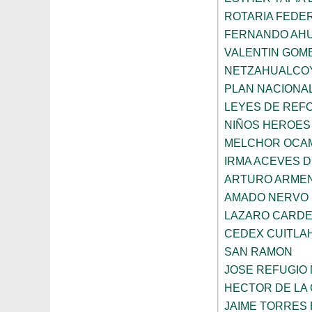
ROTARIA FEDE
FERNANDO AHU
VALENTIN GOME
NETZAHUALCO
PLAN NACIONAL
LEYES DE REF
NIÑOS HEROES
MELCHOR OCAM
IRMA ACEVES D
ARTURO ARMEN
AMADO NERVO
LAZARO CARD
CEDEX CUITLA
SAN RAMON
JOSE REFUGIO 
HECTOR DE LA 
JAIME TORRES