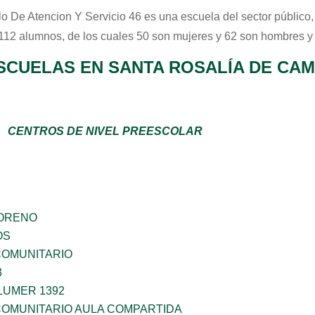
o De Atencion Y Servicio 46
es una escuela del sector
público
 112 alumnos, de los cuales 50 son mujeres y 62 son hombres y
SCUELAS EN SANTA ROSALÍA DE CA
CENTROS DE NIVEL PREESCOLAR
MORENO
OS
OMUNITARIO
3
LUMER 1392
OMUNITARIO AULA COMPARTIDA