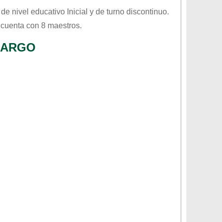
, de nivel educativo
Inicial
y de turno
discontinuo
.
 cuenta con 8 maestros.
MARGO