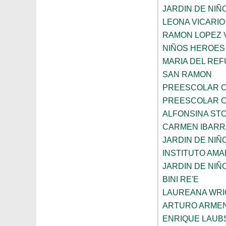
JARDIN DE NIÑ
LEONA VICARIO
RAMON LOPEZ 
NIÑOS HEROES 
MARIA DEL REF
SAN RAMON
PREESCOLAR C
PREESCOLAR C
ALFONSINA ST
CARMEN IBARR
JARDIN DE NIÑ
INSTITUTO AM
JARDIN DE NIÑ
BINI RE'E
LAUREANA WRI
ARTURO ARME
ENRIQUE LAUB