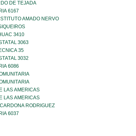
RDO DE TEJADA
IA 6167
NSTITUTO AMADO NERVO
SIQUEIROS
HUAC 3410
TATAL 3063
ECNICA 35
TATAL 3032
IA 6086
OMUNITARIA
OMUNITARIA
E LAS AMERICAS
E LAS AMERICAS
O CARDONA RODRIGUEZ
IA 6037