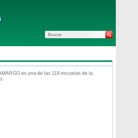
6
CAMARGO
es una de las 118 escuelas de la
o
.