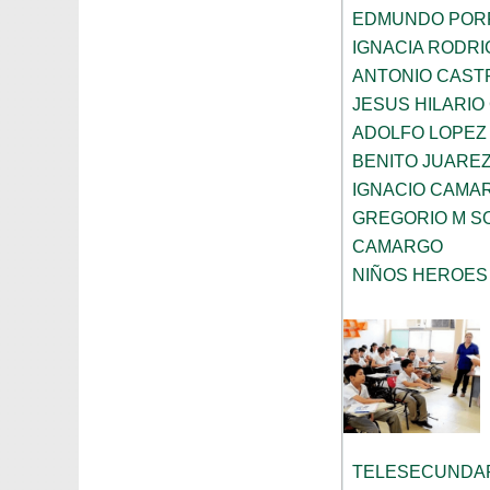
EDMUNDO PORR
IGNACIA RODR
ANTONIO CAST
JESUS HILARI
ADOLFO LOPEZ
BENITO JUARE
IGNACIO CAMA
GREGORIO M SO
CAMARGO
NIÑOS HEROES
TELESECUNDAR