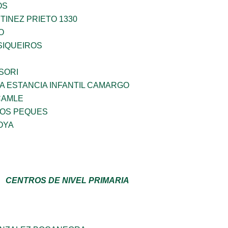
OS
INEZ PRIETO 1330
O
SIQUEIROS
SORI
A ESTANCIA INFANTIL CAMARGO
CAMLE
OS PEQUES
OYA
CENTROS DE NIVEL PRIMARIA