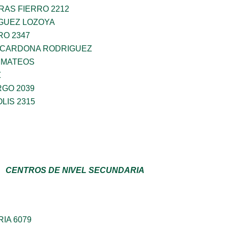
AS FIERRO 2212
IGUEZ LOZOYA
RO 2347
O CARDONA RODRIGUEZ
 MATEOS
Z
RGO 2039
LIS 2315
CENTROS DE NIVEL SECUNDARIA
IA 6079