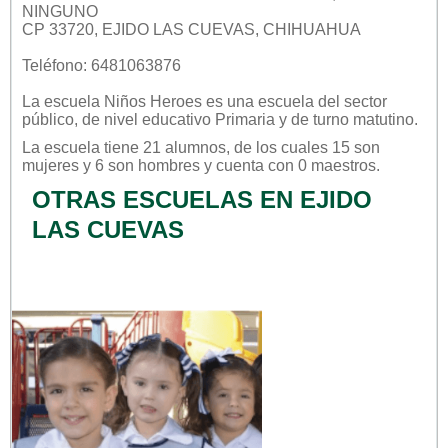
NINGUNO
CP 33720, EJIDO LAS CUEVAS, CHIHUAHUA
Teléfono: 6481063876
La escuela
Niños Heroes
es una escuela del sector
público
, de nivel educativo
Primaria
y de turno
matutino
.
La escuela tiene 21 alumnos, de los cuales 15 son
mujeres y 6 son hombres y cuenta con 0 maestros.
OTRAS ESCUELAS EN EJIDO
LAS CUEVAS