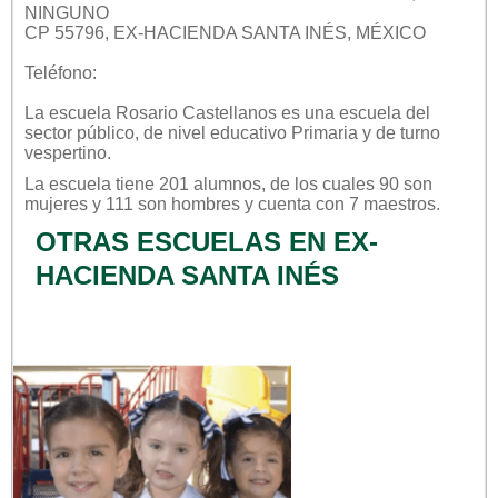
NINGUNO
CP 55796, EX-HACIENDA SANTA INÉS, MÉXICO
Teléfono:
La escuela
Rosario Castellanos
es una escuela del
sector
público
, de nivel educativo
Primaria
y de turno
vespertino
.
La escuela tiene 201 alumnos, de los cuales 90 son
mujeres y 111 son hombres y cuenta con 7 maestros.
OTRAS ESCUELAS EN EX-
HACIENDA SANTA INÉS