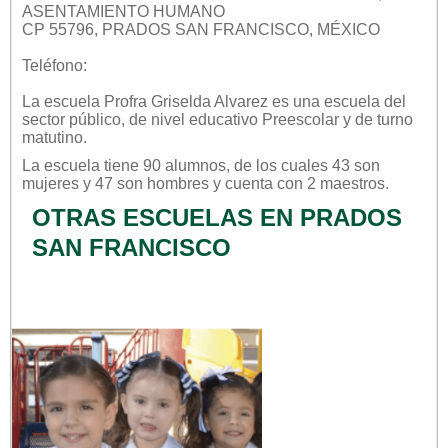
ASENTAMIENTO HUMANO
CP 55796, PRADOS SAN FRANCISCO, MÉXICO
Teléfono:
La escuela
Profra Griselda Alvarez
es una escuela del
sector
público
, de nivel educativo
Preescolar
y de turno
matutino
.
La escuela tiene 90 alumnos, de los cuales 43 son
mujeres y 47 son hombres y cuenta con 2 maestros.
OTRAS ESCUELAS EN PRADOS
SAN FRANCISCO