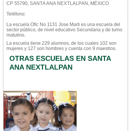
CP 55790, SANTA ANA NEXTLALPAN, MÉXICO
Teléfono:
La escuela
Ofic No 1131 Jose Marti
es una escuela del
sector
público
, de nivel educativo
Secundaria
y de turno
matutino
.
La escuela tiene 229 alumnos, de los cuales 102 son
mujeres y 127 son hombres y cuenta con 9 maestros.
OTRAS ESCUELAS EN SANTA
ANA NEXTLALPAN