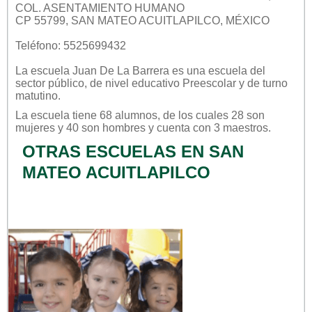
COL. ASENTAMIENTO HUMANO
CP 55799, SAN MATEO ACUITLAPILCO, MÉXICO
Teléfono: 5525699432
La escuela
Juan De La Barrera
es una escuela del
sector
público
, de nivel educativo
Preescolar
y de turno
matutino
.
La escuela tiene 68 alumnos, de los cuales 28 son
mujeres y 40 son hombres y cuenta con 3 maestros.
OTRAS ESCUELAS EN SAN
MATEO ACUITLAPILCO