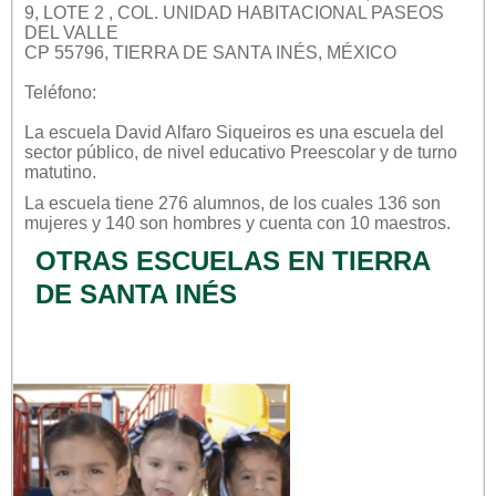
9, LOTE 2 , COL. UNIDAD HABITACIONAL PASEOS
DEL VALLE
CP 55796, TIERRA DE SANTA INÉS, MÉXICO
Teléfono:
La escuela
David Alfaro Siqueiros
es una escuela del
sector
público
, de nivel educativo
Preescolar
y de turno
matutino
.
La escuela tiene 276 alumnos, de los cuales 136 son
mujeres y 140 son hombres y cuenta con 10 maestros.
OTRAS ESCUELAS EN TIERRA
DE SANTA INÉS