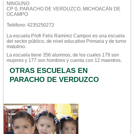
NINGUNO
CP 0, PARACHO DE VERDUZCO, MICHOACÁN DE
OCAMPO
Teléfono: 4235250272
La escuela
Profr Felix Ramirez Campos
es una escuela
del sector
público
, de nivel educativo
Primaria
y de turno
matutino
.
La escuela tiene 356 alumnos, de los cuales 179 son
mujeres y 177 son hombres y cuenta con 12 maestros.
OTRAS ESCUELAS EN
PARACHO DE VERDUZCO