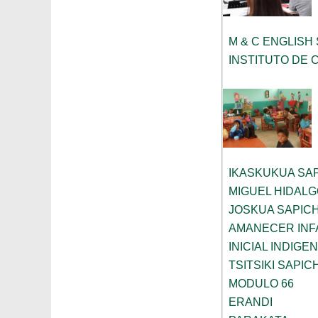
M & C ENGLISH
INSTITUTO DE 
IKASKUKUA SA
MIGUEL HIDAL
JOSKUA SAPIC
AMANECER INF
INICIAL INDIGE
TSITSIKI SAPIC
MODULO 66
ERANDI