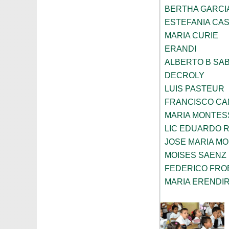
BERTHA GARCI
ESTEFANIA CA
MARIA CURIE
ERANDI
ALBERTO B SAB
DECROLY
LUIS PASTEUR
FRANCISCO CA
MARIA MONTES
LIC EDUARDO R
JOSE MARIA M
MOISES SAENZ
FEDERICO FRO
MARIA ERENDI