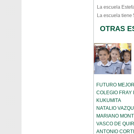
La escuela
Estef
La escuela tiene
OTRAS E
FUTURO MEJO
COLEGIO FRAY
KUKUMITA
NATALIO VAZQ
MARIANO MON
VASCO DE QUI
ANTONIO CORT