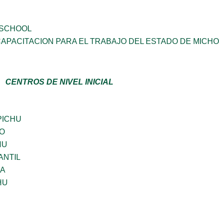
 SCHOOL
CAPACITACION PARA EL TRABAJO DEL ESTADO DE MIC
CENTROS DE NIVEL INICIAL
PICHU
GO
HU
ANTIL
NA
HU