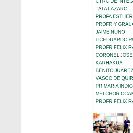
CTRO DE INTEG
TATA LAZARO
PROFA ESTHER
PROFR Y GRAL 
JAIME NUNO
LICEDUARDO R
PROFR FELIX 
CORONEL JOSE 
KARHAKUA
BENITO JUARE
VASCO DE QUI
PRIMARIA INDI
MELCHOR OCA
PROFR FELIX 