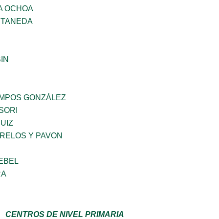
A OCHOA
STANEDA
IN
MPOS GONZÁLEZ
SORI
UIZ
ORELOS Y PAVON
EBEL
RA
CENTROS DE NIVEL PRIMARIA