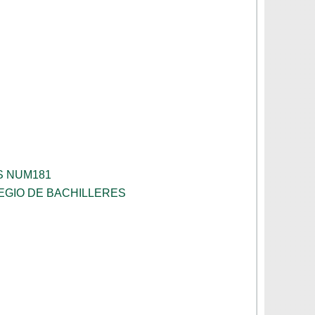
S NUM181
EGIO DE BACHILLERES