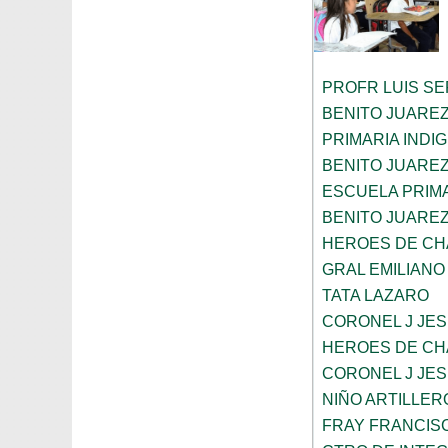
PROFR LUIS S
BENITO JUARE
PRIMARIA INDI
BENITO JUARE
ESCUELA PRIM
BENITO JUARE
HEROES DE C
GRAL EMILIANO
TATA LAZARO
CORONEL J JES
HEROES DE C
CORONEL J JES
NIÑO ARTILLER
FRAY FRANCIS