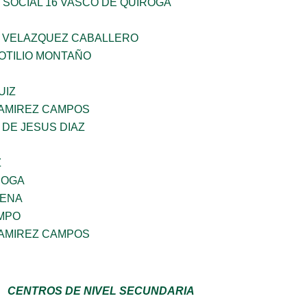
 SOCIAL 16 VASCO DE QUIROGA
 VELAZQUEZ CABALLERO
OTILIO MONTAÑO
UIZ
RAMIREZ CAMPOS
DE JESUS DIAZ
Z
ROGA
GENA
MPO
RAMIREZ CAMPOS
CENTROS DE NIVEL SECUNDARIA