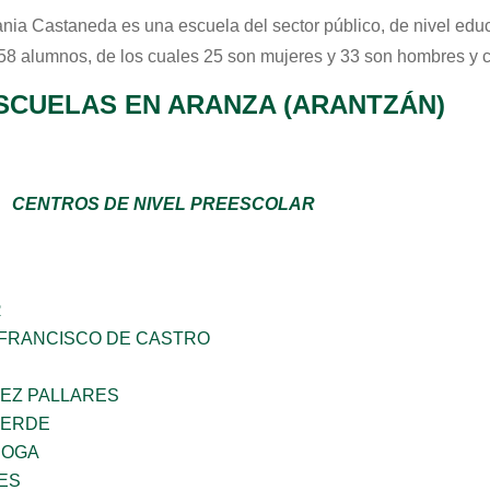
ania Castaneda
es una escuela del sector
público
, de nivel edu
 58 alumnos, de los cuales 25 son mujeres y 33 son hombres y 
SCUELAS EN ARANZA (ARANTZÁN)
CENTROS DE NIVEL PREESCOLAR
R
 FRANCISCO DE CASTRO
UEZ PALLARES
TERDE
ROGA
ES