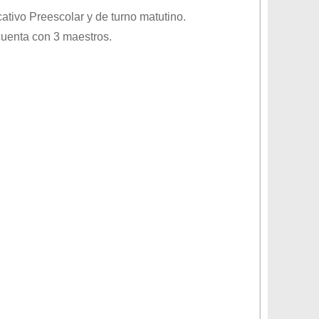
cativo
Preescolar
y de turno
matutino
.
cuenta con 3 maestros.