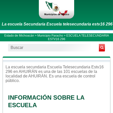
La escuela Secundaria Escuela telesecundaria estv16 296
Estado de Michoacán
>
Municipio Paracho
> ESCUELA TELESECUNDARIA
ESTV16 296
La escuela
secundaria
Escuela Telesecundaria Estv16
296
en
AHUIRÁN
es una de las 101 escuelas de la
localidad de
AHUIRÁN
. Es una escuela de control
público
.
INFORMACIÓN SOBRE LA
ESCUELA