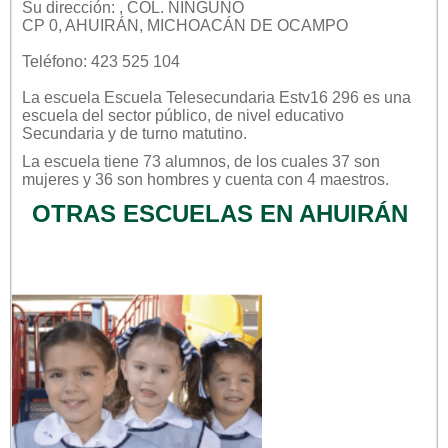
Su dirección: , COL. NINGUNO
CP 0, AHUIRÁN, MICHOACÁN DE OCAMPO
Teléfono: 423 525 104
La escuela
Escuela Telesecundaria Estv16 296
es una
escuela del sector
público
, de nivel educativo
Secundaria
y de turno
matutino
.
La escuela tiene 73 alumnos, de los cuales 37 son
mujeres y 36 son hombres y cuenta con 4 maestros.
OTRAS ESCUELAS EN AHUIRÁN