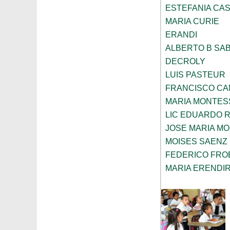
ESTEFANIA CA
MARIA CURIE
ERANDI
ALBERTO B SAB
DECROLY
LUIS PASTEUR
FRANCISCO CA
MARIA MONTES
LIC EDUARDO R
JOSE MARIA M
MOISES SAENZ
FEDERICO FRO
MARIA ERENDI