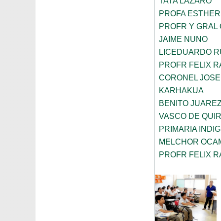
TATA LAZARO
PROFA ESTHER
PROFR Y GRAL 
JAIME NUNO
LICEDUARDO R
PROFR FELIX 
CORONEL JOSE 
KARHAKUA
BENITO JUARE
VASCO DE QUI
PRIMARIA INDI
MELCHOR OCA
PROFR FELIX 