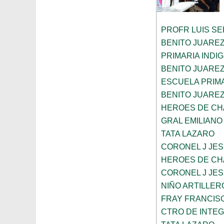
PROFR LUIS S
BENITO JUARE
PRIMARIA INDI
BENITO JUARE
ESCUELA PRIM
BENITO JUARE
HEROES DE C
GRAL EMILIANO
TATA LAZARO
CORONEL J JES
HEROES DE C
CORONEL J JES
NIÑO ARTILLER
FRAY FRANCIS
CTRO DE INTEG