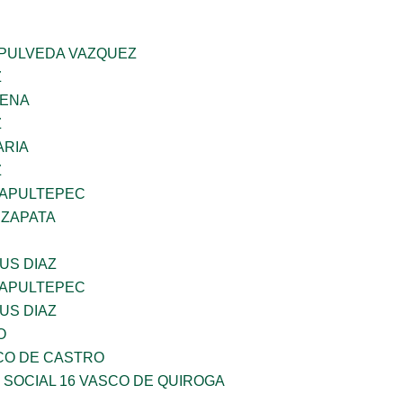
EPULVEDA VAZQUEZ
Z
GENA
Z
ARIA
Z
HAPULTEPEC
 ZAPATA
US DIAZ
HAPULTEPEC
US DIAZ
O
CO DE CASTRO
 SOCIAL 16 VASCO DE QUIROGA