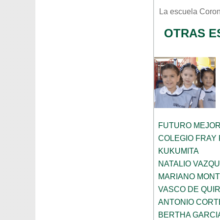
La escuela
Coron
OTRAS E
FUTURO MEJO
COLEGIO FRAY
KUKUMITA
NATALIO VAZQ
MARIANO MON
VASCO DE QUI
ANTONIO CORT
BERTHA GARCI