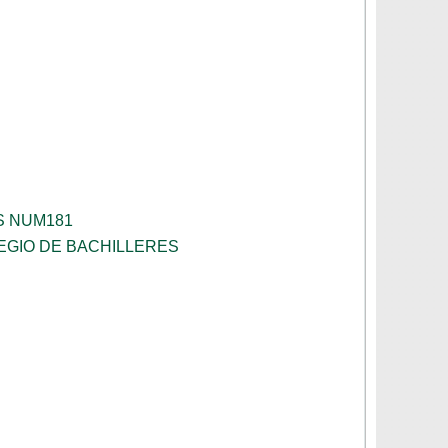
S NUM181
EGIO DE BACHILLERES