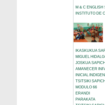
M & C ENGLISH
INSTITUTO DE 
IKASKUKUA SA
MIGUEL HIDAL
JOSKUA SAPIC
AMANECER INF
INICIAL INDIGE
TSITSIKI SAPIC
MODULO 66
ERANDI
PARAKATA