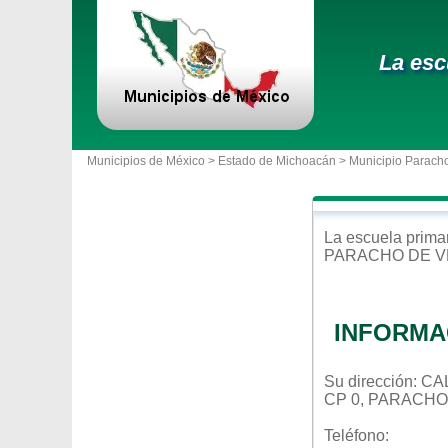
La esc
Municipios de México >
Estado de Michoacán
>
Municipio Parach
La escuela
prima
PARACHO DE 
INFORMA
Su dirección: 
CP 0, PARACH
Teléfono: