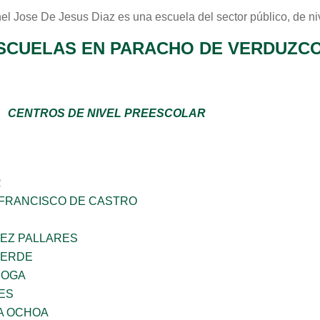
el Jose De Jesus Diaz
es una escuela del sector
público
, de n
SCUELAS EN PARACHO DE VERDUZC
CENTROS DE NIVEL PREESCOLAR
R
 FRANCISCO DE CASTRO
UEZ PALLARES
TERDE
ROGA
ES
A OCHOA