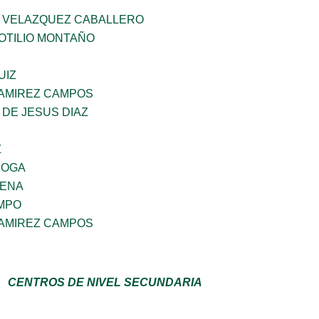
 VELAZQUEZ CABALLERO
OTILIO MONTAÑO
UIZ
RAMIREZ CAMPOS
DE JESUS DIAZ
Z
ROGA
GENA
MPO
RAMIREZ CAMPOS
CENTROS DE NIVEL SECUNDARIA