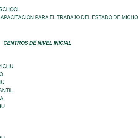
 SCHOOL
CAPACITACION PARA EL TRABAJO DEL ESTADO DE MIC
CENTROS DE NIVEL INICIAL
PICHU
GO
HU
ANTIL
NA
HU