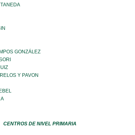
STANEDA
IN
MPOS GONZÁLEZ
SORI
UIZ
ORELOS Y PAVON
EBEL
RA
CENTROS DE NIVEL PRIMARIA