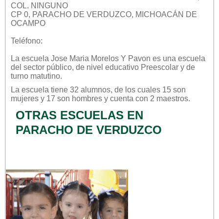
COL. NINGUNO
CP 0, PARACHO DE VERDUZCO, MICHOACÁN DE
OCAMPO
Teléfono:
La escuela
Jose Maria Morelos Y Pavon
es una escuela
del sector
público
, de nivel educativo
Preescolar
y de
turno
matutino
.
La escuela tiene 32 alumnos, de los cuales 15 son
mujeres y 17 son hombres y cuenta con 2 maestros.
OTRAS ESCUELAS EN
PARACHO DE VERDUZCO