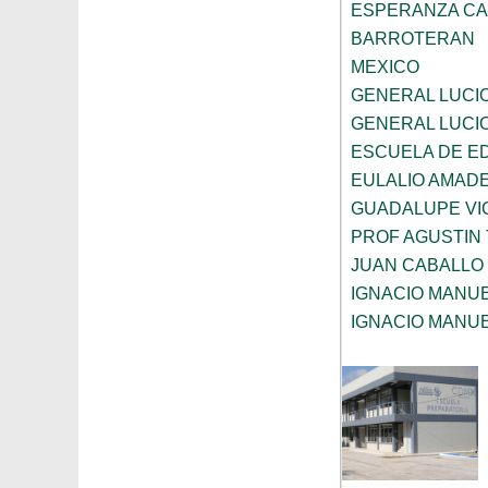
ESPERANZA CA
BARROTERAN
MEXICO
GENERAL LUCI
GENERAL LUCI
ESCUELA DE E
EULALIO AMAD
GUADALUPE VI
PROF AGUSTIN
JUAN CABALLO
IGNACIO MANU
IGNACIO MANU