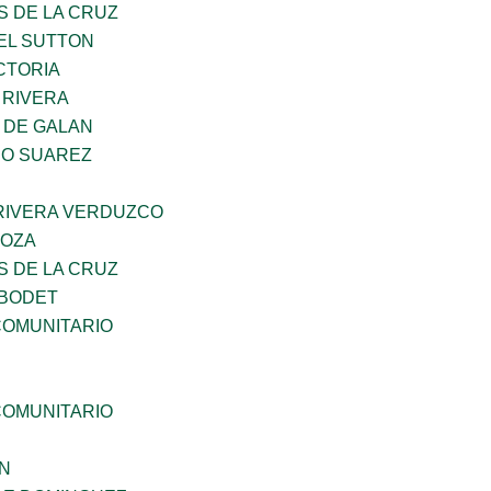
S DE LA CRUZ
EL SUTTON
CTORIA
 RIVERA
 DE GALAN
NO SUAREZ
 RIVERA VERDUZCO
DOZA
S DE LA CRUZ
 BODET
OMUNITARIO
OMUNITARIO
N