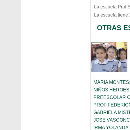
La escuela
Prof 
La escuela tiene
OTRAS E
MARIA MONTES
NIÑOS HEROES
PREESCOLAR C
PROF FEDERIC
GABRIELA MIST
JOSE VASCON
IRMA YOLANDA