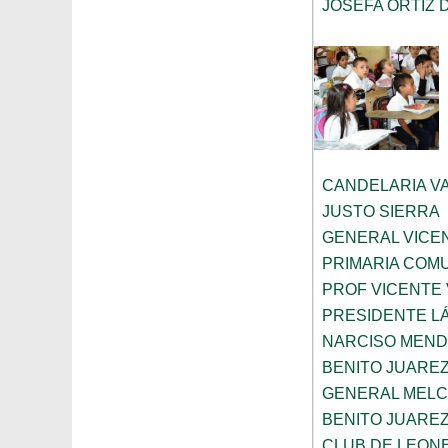
JOSEFA ORTIZ 
CANDELARIA V
JUSTO SIERRA
GENERAL VICE
PRIMARIA COMU
PROF VICENTE
PRESIDENTE L
NARCISO MEN
BENITO JUARE
GENERAL MELC
BENITO JUARE
CLUB DE LEONE