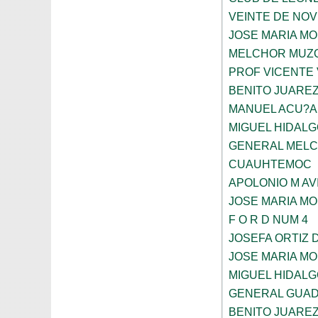
VEINTE DE NO
JOSE MARIA M
MELCHOR MUZ
PROF VICENTE
BENITO JUARE
MANUEL ACU?A
MIGUEL HIDALG
GENERAL MELC
CUAUHTEMOC
APOLONIO M AV
JOSE MARIA M
F O R D NUM 4
JOSEFA ORTIZ 
JOSE MARIA M
MIGUEL HIDALG
GENERAL GUAD
BENITO JUARE