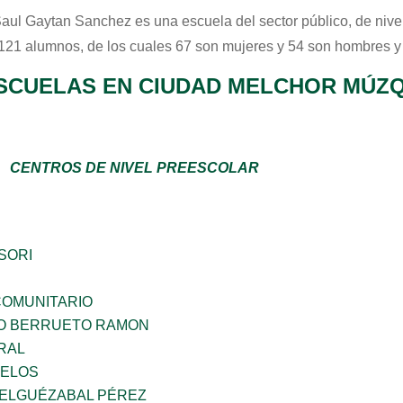
Saul Gaytan Sanchez
es una escuela del sector
público
, de niv
 121 alumnos, de los cuales 67 son mujeres y 54 son hombres y
SCUELAS EN CIUDAD MELCHOR MÚZQ
CENTROS DE NIVEL PREESCOLAR
SORI
OMUNITARIO
O BERRUETO RAMON
RAL
CELOS
 ELGUÉZABAL PÉREZ