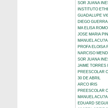
SOR JUANA INE
INSTITUTO ETH
GUADALUPE VI
DIEGO GUERRA
MA ELISA ROMO
JOSE MARIA PI
MANUEL ACU?A
PROFA ELOISA
NARCISO MEN
SOR JUANA INE
JAIME TORRES
PREESCOLAR C
30 DE ABRIL
ARCO IRIS
PREESCOLAR C
MANUEL ACU?A
EDUARD SEGUI