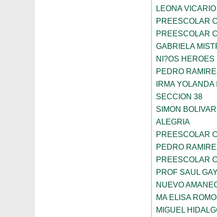
LEONA VICARIO
PREESCOLAR C
PREESCOLAR C
GABRIELA MIST
NI?OS HEROES
PEDRO RAMIRE
IRMA YOLANDA
SECCION 38
SIMON BOLIVAR
ALEGRIA
PREESCOLAR C
PEDRO RAMIRE
PREESCOLAR C
PROF SAUL GA
NUEVO AMANE
MA ELISA ROMO
MIGUEL HIDALG