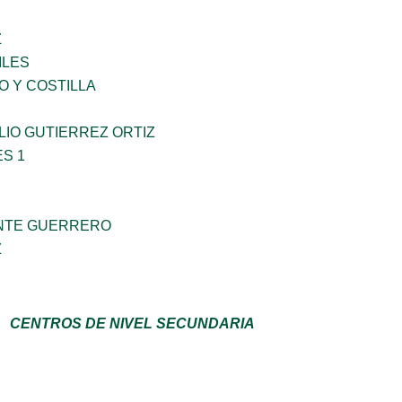
Z
ILES
O Y COSTILLA
IO GUTIERREZ ORTIZ
S 1
NTE GUERRERO
Z
CENTROS DE NIVEL SECUNDARIA