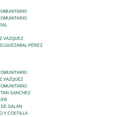
OMUNITARIO
OMUNITARIO
RAL
Z VAZQUEZ
 ELGUÉZABAL PÉREZ
OMUNITARIO
Z VAZQUEZ
OMUNITARIO
YTAN SANCHEZ
CER
 DE GALAN
O Y COSTILLA