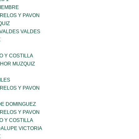
VIEMBRE
ORELOS Y PAVON
QUIZ
 VALDES VALDES
Z
O Y COSTILLA
HOR MUZQUIZ
ILES
ORELOS Y PAVON
DE DOMINGUEZ
ORELOS Y PAVON
O Y COSTILLA
ALUPE VICTORIA
Z