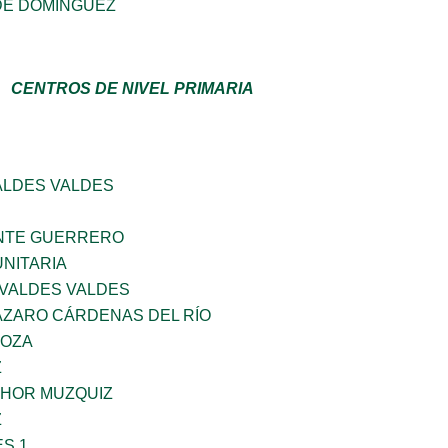
DE DOMINGUEZ
CENTROS DE NIVEL PRIMARIA
ALDES VALDES
NTE GUERRERO
NITARIA
 VALDES VALDES
ÁZARO CÁRDENAS DEL RÍO
DOZA
Z
HOR MUZQUIZ
Z
S 1