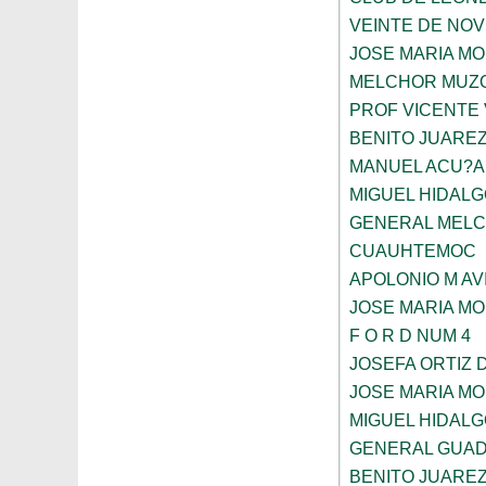
VEINTE DE NO
JOSE MARIA M
MELCHOR MUZ
PROF VICENTE
BENITO JUARE
MANUEL ACU?A
MIGUEL HIDALG
GENERAL MELC
CUAUHTEMOC
APOLONIO M AV
JOSE MARIA M
F O R D NUM 4
JOSEFA ORTIZ 
JOSE MARIA M
MIGUEL HIDALG
GENERAL GUAD
BENITO JUARE