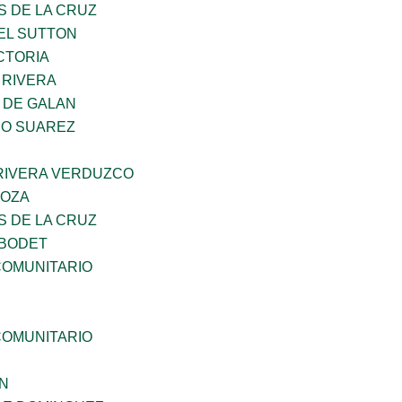
S DE LA CRUZ
EL SUTTON
CTORIA
 RIVERA
 DE GALAN
NO SUAREZ
 RIVERA VERDUZCO
DOZA
S DE LA CRUZ
 BODET
OMUNITARIO
OMUNITARIO
N