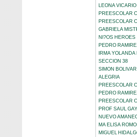
LEONA VICARIO
PREESCOLAR C
PREESCOLAR C
GABRIELA MIST
NI?OS HEROES
PEDRO RAMIRE
IRMA YOLANDA
SECCION 38
SIMON BOLIVAR
ALEGRIA
PREESCOLAR C
PEDRO RAMIRE
PREESCOLAR C
PROF SAUL GA
NUEVO AMANE
MA ELISA ROMO
MIGUEL HIDALG