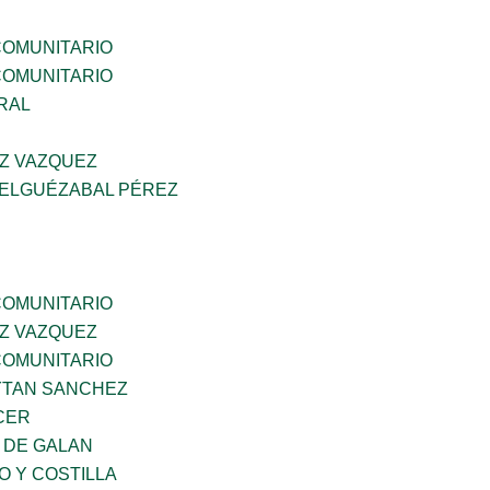
OMUNITARIO
OMUNITARIO
RAL
Z VAZQUEZ
 ELGUÉZABAL PÉREZ
OMUNITARIO
Z VAZQUEZ
OMUNITARIO
YTAN SANCHEZ
CER
 DE GALAN
O Y COSTILLA