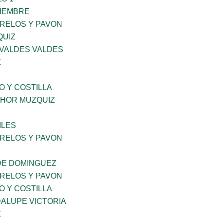
VIEMBRE
ORELOS Y PAVON
QUIZ
 VALDES VALDES
Z
O Y COSTILLA
HOR MUZQUIZ
ILES
ORELOS Y PAVON
DE DOMINGUEZ
ORELOS Y PAVON
O Y COSTILLA
ALUPE VICTORIA
Z