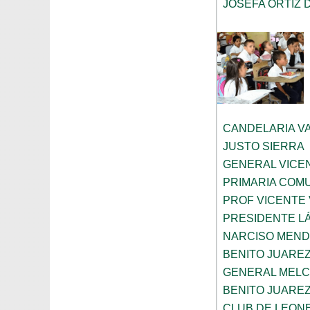
JOSEFA ORTIZ 
CANDELARIA V
JUSTO SIERRA
GENERAL VICE
PRIMARIA COMU
PROF VICENTE
PRESIDENTE L
NARCISO MEN
BENITO JUARE
GENERAL MELC
BENITO JUARE
CLUB DE LEONE