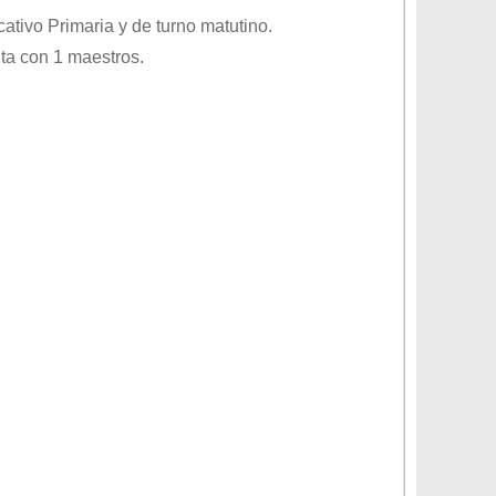
ucativo
Primaria
y de turno
matutino
.
ta con 1 maestros.