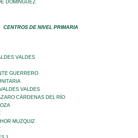
DE DOMINGUEZ
CENTROS DE NIVEL PRIMARIA
ALDES VALDES
NTE GUERRERO
NITARIA
 VALDES VALDES
ÁZARO CÁRDENAS DEL RÍO
DOZA
Z
HOR MUZQUIZ
Z
S 1