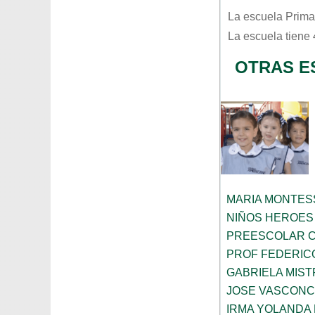
La escuela
Prima
La escuela tiene
OTRAS E
MARIA MONTES
NIÑOS HEROES
PREESCOLAR C
PROF FEDERIC
GABRIELA MIST
JOSE VASCON
IRMA YOLANDA