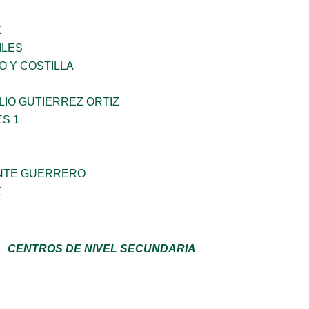
Z
ILES
O Y COSTILLA
IO GUTIERREZ ORTIZ
S 1
NTE GUERRERO
Z
CENTROS DE NIVEL SECUNDARIA