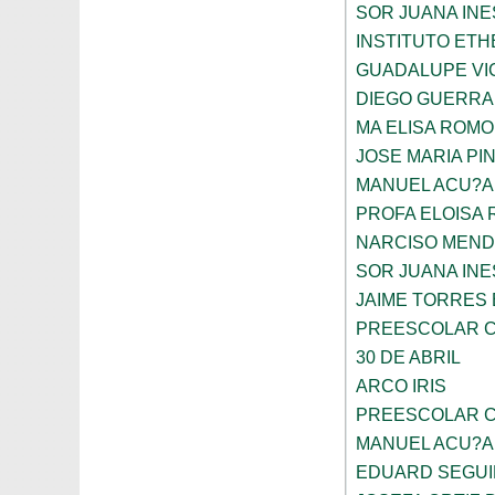
SOR JUANA INE
INSTITUTO ETH
GUADALUPE VI
DIEGO GUERRA
MA ELISA ROMO
JOSE MARIA PI
MANUEL ACU?A
PROFA ELOISA
NARCISO MEN
SOR JUANA INE
JAIME TORRES
PREESCOLAR C
30 DE ABRIL
ARCO IRIS
PREESCOLAR C
MANUEL ACU?A
EDUARD SEGUI