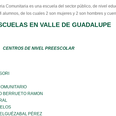
ria Comunitaria
es una escuela del sector
público
, de nivel ed
 4 alumnos, de los cuales 2 son mujeres y 2 son hombres y cuen
SCUELAS EN VALLE DE GUADALUPE
CENTROS DE NIVEL PREESCOLAR
SORI
OMUNITARIO
O BERRUETO RAMON
RAL
CELOS
 ELGUÉZABAL PÉREZ