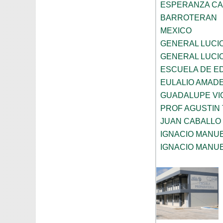
ESPERANZA CA
BARROTERAN
MEXICO
GENERAL LUCI
GENERAL LUCI
ESCUELA DE E
EULALIO AMAD
GUADALUPE VI
PROF AGUSTIN
JUAN CABALLO
IGNACIO MANU
IGNACIO MANU