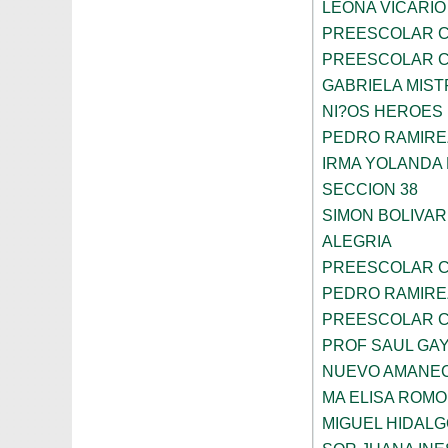
LEONA VICARIO
PREESCOLAR C
PREESCOLAR C
GABRIELA MIST
NI?OS HEROES
PEDRO RAMIRE
IRMA YOLANDA
SECCION 38
SIMON BOLIVAR
ALEGRIA
PREESCOLAR C
PEDRO RAMIRE
PREESCOLAR C
PROF SAUL GA
NUEVO AMANE
MA ELISA ROMO
MIGUEL HIDALG