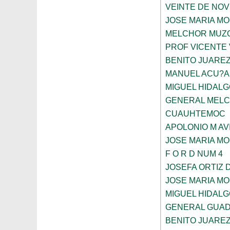
VEINTE DE NO
JOSE MARIA M
MELCHOR MUZ
PROF VICENTE
BENITO JUARE
MANUEL ACU?A
MIGUEL HIDALG
GENERAL MELC
CUAUHTEMOC
APOLONIO M AV
JOSE MARIA M
F O R D NUM 4
JOSEFA ORTIZ 
JOSE MARIA M
MIGUEL HIDALG
GENERAL GUAD
BENITO JUARE