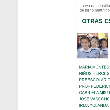
La escuela
Insti
de turno
matutino
OTRAS E
MARIA MONTES
NIÑOS HEROES
PREESCOLAR C
PROF FEDERIC
GABRIELA MIST
JOSE VASCON
IRMA YOLANDA