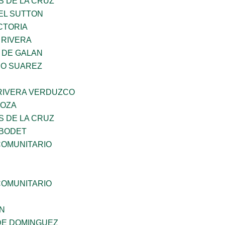
S DE LA CRUZ
EL SUTTON
CTORIA
 RIVERA
 DE GALAN
NO SUAREZ
 RIVERA VERDUZCO
DOZA
S DE LA CRUZ
 BODET
OMUNITARIO
OMUNITARIO
N
DE DOMINGUEZ