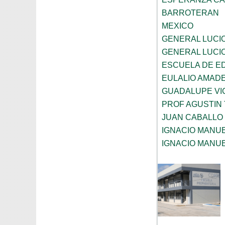
BARROTERAN
MEXICO
GENERAL LUCI
GENERAL LUCI
ESCUELA DE E
EULALIO AMAD
GUADALUPE VI
PROF AGUSTIN
JUAN CABALLO
IGNACIO MANU
IGNACIO MANU