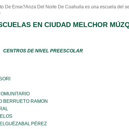
tuto De Ense?anza Del Norte De Coahuila
es una escuela del s
.
SCUELAS EN CIUDAD MELCHOR MÚZQ
CENTROS DE NIVEL PREESCOLAR
SORI
OMUNITARIO
O BERRUETO RAMON
RAL
CELOS
 ELGUÉZABAL PÉREZ