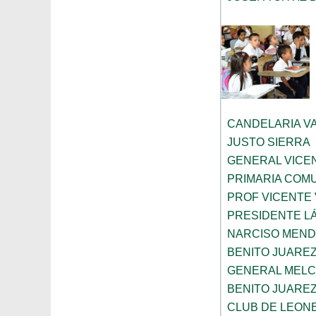
CANDELARIA V
JUSTO SIERRA
GENERAL VICE
PRIMARIA COMU
PROF VICENTE
PRESIDENTE L
NARCISO MEN
BENITO JUARE
GENERAL MELC
BENITO JUARE
CLUB DE LEONE