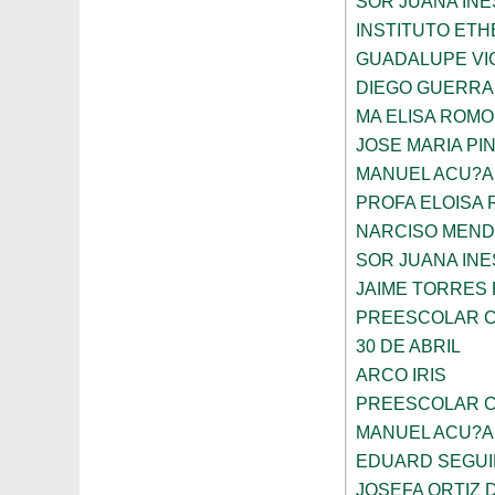
SOR JUANA INE
INSTITUTO ETH
GUADALUPE VI
DIEGO GUERRA
MA ELISA ROMO
JOSE MARIA PI
MANUEL ACU?A
PROFA ELOISA
NARCISO MEN
SOR JUANA INE
JAIME TORRES
PREESCOLAR C
30 DE ABRIL
ARCO IRIS
PREESCOLAR C
MANUEL ACU?A
EDUARD SEGUI
JOSEFA ORTIZ 