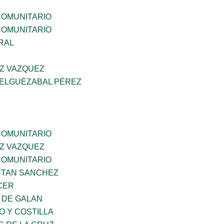
OMUNITARIO
OMUNITARIO
RAL
Z VAZQUEZ
 ELGUÉZABAL PÉREZ
OMUNITARIO
Z VAZQUEZ
OMUNITARIO
YTAN SANCHEZ
CER
 DE GALAN
O Y COSTILLA