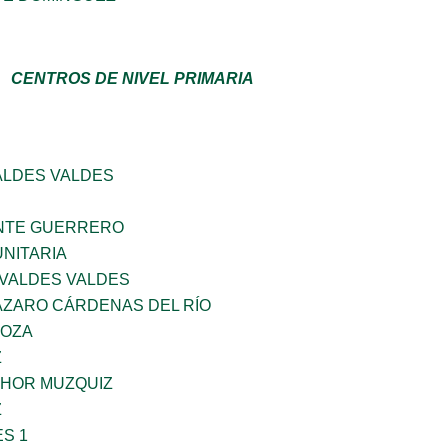
CENTROS DE NIVEL PRIMARIA
ALDES VALDES
NTE GUERRERO
NITARIA
 VALDES VALDES
ÁZARO CÁRDENAS DEL RÍO
DOZA
Z
HOR MUZQUIZ
Z
S 1