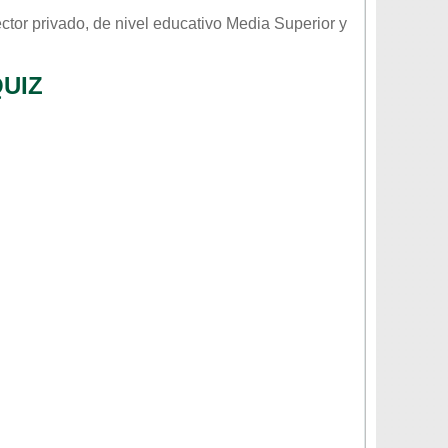
ector
privado
, de nivel educativo
Media Superior
y
UIZ