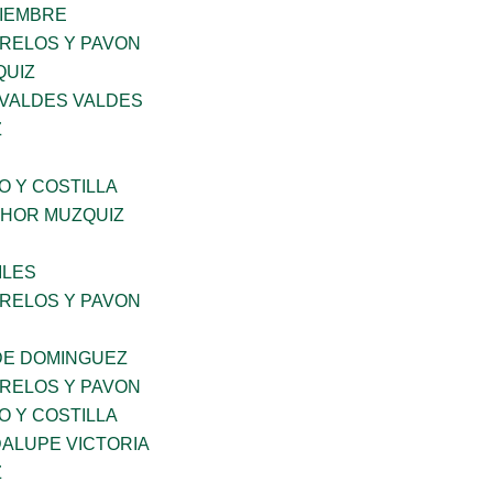
VIEMBRE
ORELOS Y PAVON
QUIZ
 VALDES VALDES
Z
O Y COSTILLA
HOR MUZQUIZ
ILES
ORELOS Y PAVON
DE DOMINGUEZ
ORELOS Y PAVON
O Y COSTILLA
ALUPE VICTORIA
Z