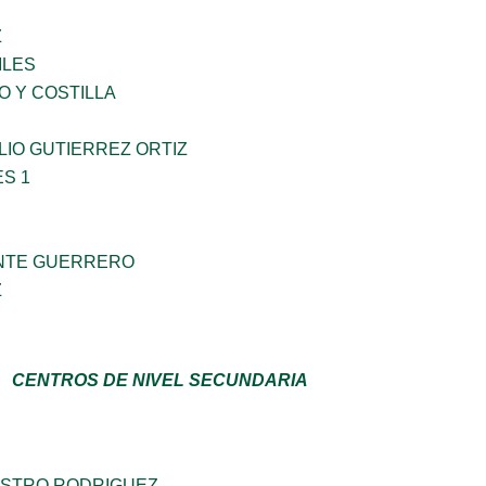
Z
ILES
O Y COSTILLA
IO GUTIERREZ ORTIZ
S 1
NTE GUERRERO
Z
CENTROS DE NIVEL SECUNDARIA
STRO RODRIGUEZ